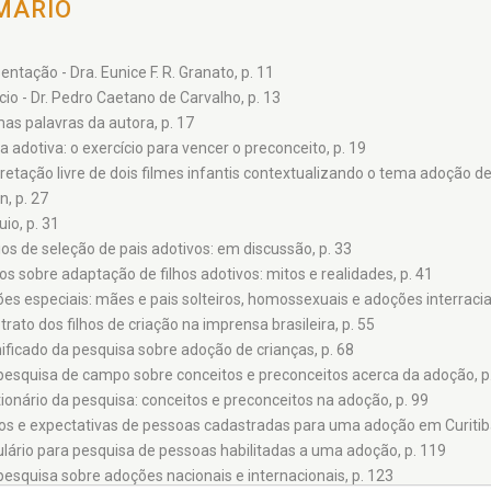
MÁRIO
ntação - Dra. Eunice F. R. Granato, p. 11
io - Dr. Pedro Caetano de Carvalho, p. 13
as palavras da autora, p. 17
a adotiva: o exercício para vencer o preconceito, p. 19
retação livre de dois filmes infantis contextualizando o tema adoção de 
, p. 27
io, p. 31
ios de seleção de pais adotivos: em discussão, p. 33
os sobre adaptação de filhos adotivos: mitos e realidades, p. 41
es especiais: mães e pais solteiros, homossexuais e adoções interraciai
rato dos filhos de criação na imprensa brasileira, p. 55
nificado da pesquisa sobre adoção de crianças, p. 68
esquisa de campo sobre conceitos e preconceitos acerca da adoção, p
ionário da pesquisa: conceitos e preconceitos na adoção, p. 99
os e expectativas de pessoas cadastradas para uma adoção em Curitiba
lário para pesquisa de pessoas habilitadas a uma adoção, p. 119
esquisa sobre adoções nacionais e internacionais, p. 123