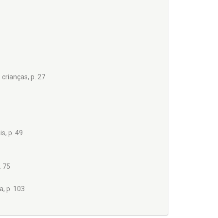
crianças, p. 27
s, p. 49
. 75
, p. 103