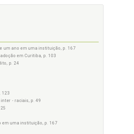
stituição, p. 167
e um ano em uma instituição, p. 167
adoção em Curitiba, p. 103
ito, p. 24
. 123
ter - raciais, p. 49
 25
 em uma instituição, p. 167