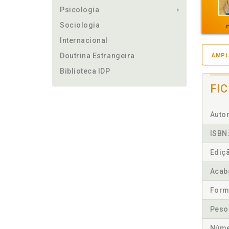
Psicologia
Sociologia
Internacional
Doutrina Estrangeira
AMPL
Biblioteca IDP
FI
Autor
ISBN
Ediç
Acab
Form
Peso
Núme