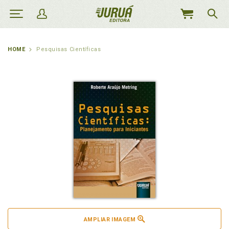
MEU
CARRINHO
HOME
Pesquisas Científicas
AMPLIAR IMAGEM