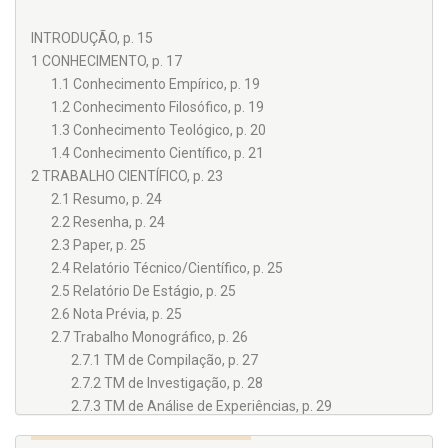
INTRODUÇÃO, p. 15
1 CONHECIMENTO, p. 17
1.1 Conhecimento Empírico, p. 19
1.2 Conhecimento Filosófico, p. 19
1.3 Conhecimento Teológico, p. 20
1.4 Conhecimento Científico, p. 21
2 TRABALHO CIENTÍFICO, p. 23
2.1 Resumo, p. 24
2.2 Resenha, p. 24
2.3 Paper, p. 25
2.4 Relatório Técnico/Científico, p. 25
2.5 Relatório De Estágio, p. 25
2.6 Nota Prévia, p. 25
2.7 Trabalho Monográfico, p. 26
2.7.1 TM de Compilação, p. 27
2.7.2 TM de Investigação, p. 28
2.7.3 TM de Análise de Experiências, p. 29
2.8 Artigo Científico (NBR 6022:2003), p. 30