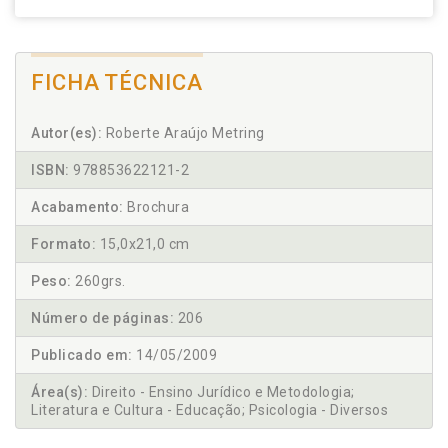
FICHA TÉCNICA
Autor(es):
Roberte Araújo Metring
ISBN:
978853622121-2
Acabamento:
Brochura
Formato:
15,0x21,0 cm
Peso:
260grs.
Número de páginas:
206
Publicado em:
14/05/2009
Área(s):
Direito - Ensino Jurídico e Metodologia;
Literatura e Cultura - Educação; Psicologia - Diversos