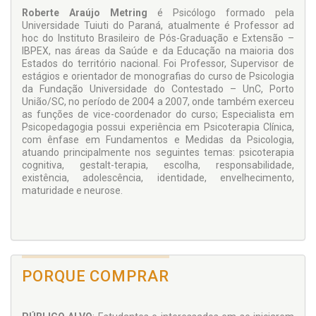
Roberte
Araújo Metring
é Psicólogo formado pela
Universidade Tuiuti do Paraná, atualmente é Professor ad
hoc do Instituto Brasileiro de Pós-Graduação e Extensão –
IBPEX, nas áreas da Saúde e da Educação na maioria dos
Estados do território nacional. Foi Professor, Supervisor de
estágios e orientador de monografias do curso de Psicologia
da Fundação Universidade do Contestado – UnC, Porto
União/SC, no período de 2004 a 2007, onde também exerceu
as funções de vice-coordenador do curso; Especialista em
Psicopedagogia possui experiência em Psicoterapia Clínica,
com ênfase em Fundamentos e Medidas da Psicologia,
atuando principalmente nos seguintes temas: psicoterapia
cognitiva, gestalt-terapia, escolha, responsabilidade,
existência, adolescência, identidade, envelhecimento,
maturidade e neurose.
PORQUE COMPRAR