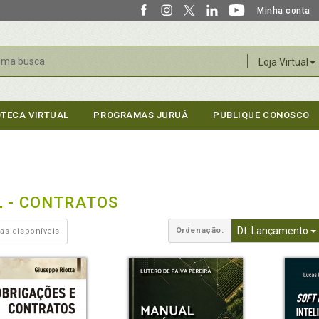
Minha conta
r
Loja Virtual
OTECA VIRTUAL
PROGRAMAS JURUÁ
PUBLIQUE CONOSCO
L - CONTRATOS
Dt. Lançamento
Ordenação:
as disponíveis