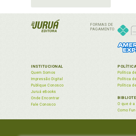
FORMAS DE
PAGAMENTO
INSTITUCIONAL
POLÍTIC
Quem Somos
Política d
Impressão Digital
Política 
Publique Conosco
Política d
Juruá eBooks
BIBLIOT
Onde Encontrar
O que é a 
Fale Conosco
Como Fun