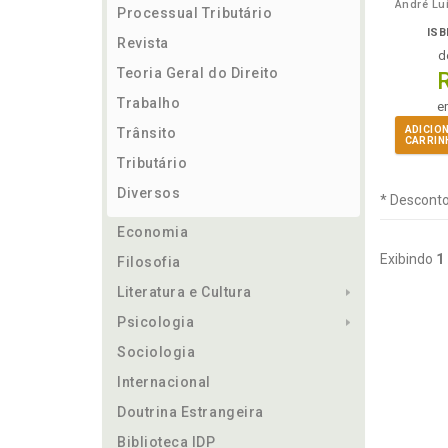
Processual Tributário
ISB
Revista
d
Teoria Geral do Direito
Trabalho
e
ADICIO
Trânsito
CARRIN
Tributário
Diversos
* Desconto
Economia
Exibindo
1
Filosofia
Literatura e Cultura
Psicologia
Sociologia
Internacional
Doutrina Estrangeira
Biblioteca IDP