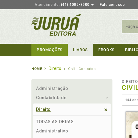
Atendimento:
(41) 4009-3900
Fale conosco
Busca
PROMOÇÕES
LIVROS
EBOOKS
BIBLI
Direito
HOME
Civil - Contratos
DIREITO
CIVI
Administração
Contabilidade
144
obr
Direito
TODAS AS OBRAS
Administrativo