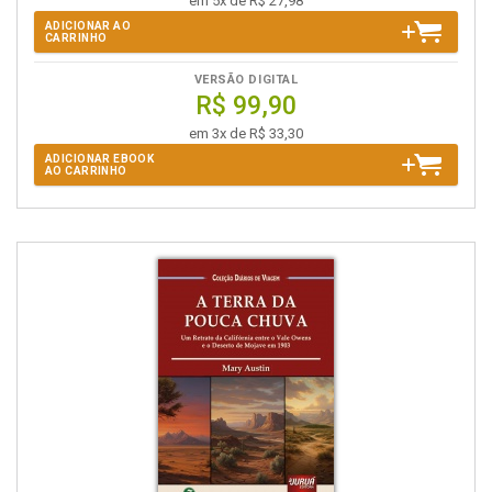
em 5x de R$ 27,98
ADICIONAR AO
CARRINHO
VERSÃO DIGITAL
R$ 99,90
em 3x de R$ 33,30
ADICIONAR EBOOK
AO CARRINHO