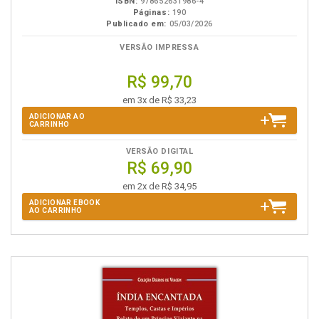
ISBN:
978652631986-4
Páginas:
190
Publicado em:
05/03/2026
VERSÃO IMPRESSA
R$ 99,70
em 3x de R$ 33,23
ADICIONAR AO
CARRINHO
VERSÃO DIGITAL
R$ 69,90
em 2x de R$ 34,95
ADICIONAR EBOOK
AO CARRINHO