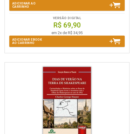
ADICIONAR AO
CARRINHO
VERSÃO DIGITAL
R$ 69,90
em 2x de R$ 34,95
ADICIONAR EBOOK
AO CARRINHO