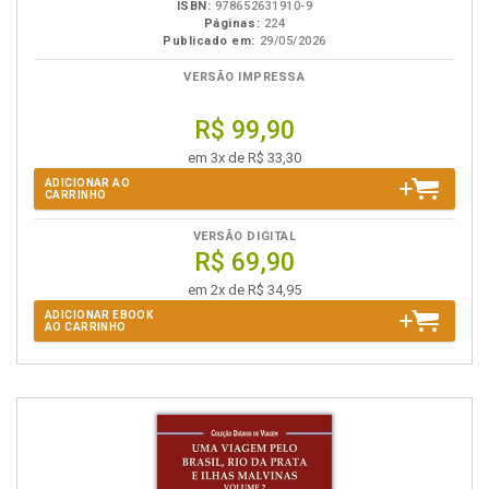
ISBN:
978652631910-9
Páginas:
224
Publicado em:
29/05/2026
VERSÃO IMPRESSA
R$ 99,90
em 3x de R$ 33,30
ADICIONAR AO
CARRINHO
VERSÃO DIGITAL
R$ 69,90
em 2x de R$ 34,95
ADICIONAR EBOOK
AO CARRINHO