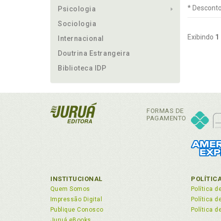
* Desconto
Psicologia
Sociologia
Exibindo
1
Internacional
Doutrina Estrangeira
Biblioteca IDP
FORMAS DE
PAGAMENTO
INSTITUCIONAL
POLÍTIC
Quem Somos
Política d
Impressão Digital
Política 
Publique Conosco
Política d
Juruá eBooks