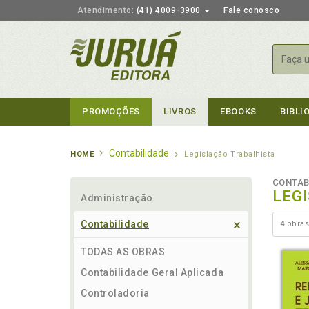
Atendimento:
(41) 4009-3900
Fale conosco
Busca
PROMOÇÕES
LIVROS
EBOOKS
BIBLI
Contabilidade
HOME
Legislação Trabalhista
CONTAB
LEG
Administração
Contabilidade
4
obras
TODAS AS OBRAS
Contabilidade Geral Aplicada
Controladoria