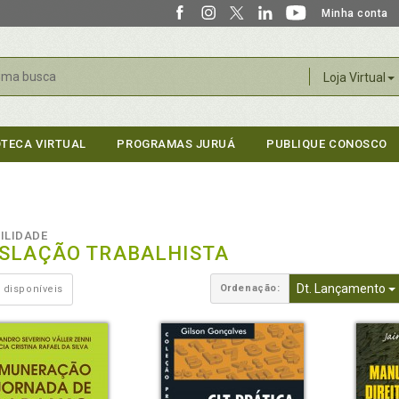
Minha conta
r
Loja Virtual
OTECA VIRTUAL
PROGRAMAS JURUÁ
PUBLIQUE CONOSCO
ILIDADE
ISLAÇÃO TRABALHISTA
Dt. Lançamento
Ordenação:
 disponíveis