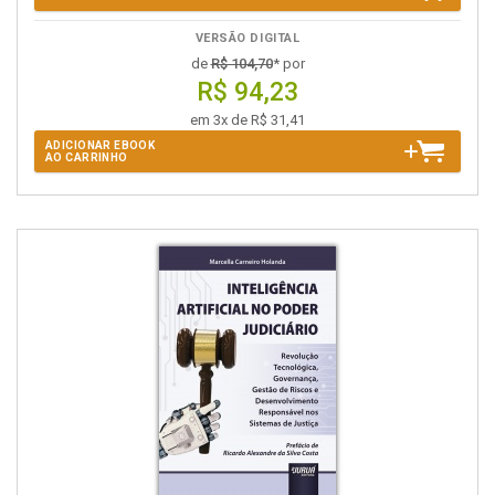
VERSÃO DIGITAL
de
R$ 104,70
* por
R$ 94,23
em 3x de R$ 31,41
ADICIONAR EBOOK
AO CARRINHO