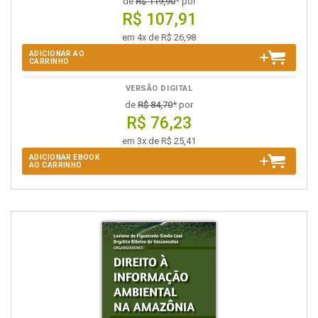
de
R$ 119,90
* por
R$ 107,91
em 4x de R$ 26,98
ADICIONAR AO
CARRINHO
VERSÃO DIGITAL
de
R$ 84,70
* por
R$ 76,23
em 3x de R$ 25,41
ADICIONAR EBOOK
AO CARRINHO