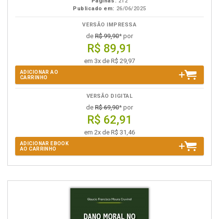
Páginas:
212
Publicado em:
26/06/2025
VERSÃO IMPRESSA
de
R$ 99,90
* por
R$ 89,91
em 3x de R$ 29,97
ADICIONAR AO
CARRINHO
VERSÃO DIGITAL
de
R$ 69,90
* por
R$ 62,91
em 2x de R$ 31,46
ADICIONAR EBOOK
AO CARRINHO