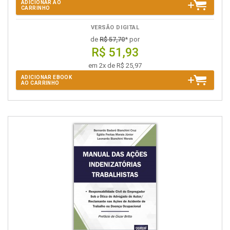
ADICIONAR AO
CARRINHO
VERSÃO DIGITAL
de
R$ 57,70
* por
R$ 51,93
em 2x de R$ 25,97
ADICIONAR EBOOK
AO CARRINHO