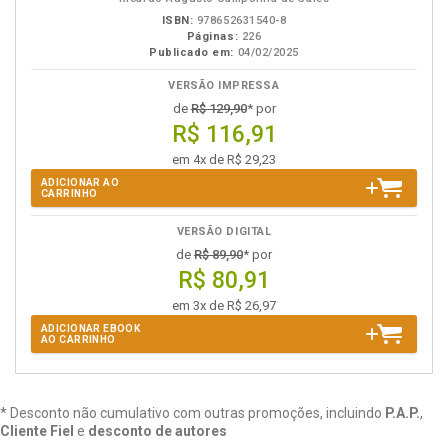
ISBN:
978652631540-8
Páginas:
226
Publicado em:
04/02/2025
VERSÃO IMPRESSA
de
R$ 129,90
* por
R$ 116,91
em 4x de R$ 29,23
ADICIONAR AO
CARRINHO
VERSÃO DIGITAL
de
R$ 89,90
* por
R$ 80,91
em 3x de R$ 26,97
ADICIONAR EBOOK
AO CARRINHO
* Desconto não cumulativo com outras promoções, incluindo
P.A.P.
,
Cliente Fiel
e
desconto de autores