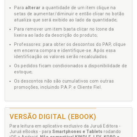
Para
alterar
a quantidade de um item clique na
setas de aumentar/diminuir e então clicar no botão
atualiza que será exibido ao lado da quantidade;
Para remover um item basta clicar no ícone da
lixeira ao lado da descrição do produto;
Professores: para obter os descontos do PAP, clique
em encerra compra e identifique-se. Após essa
identificação os valores serão recalculados.
Os pedidos ficam condicionados a disponibilidade de
estoque;
Os descontos não são cumulativos com outras
promoções, incluindo P.A.P. e Cliente Fiel.
VERSÃO DIGITAL (EBOOK)
Para leitura em aplicativo exclusivo da Juruá Editora -
Juruá eBooks - para
Smartphones e Tablets
rodando