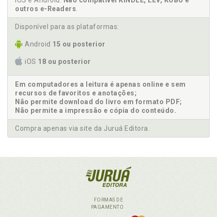
iOS e Android.
Não compatível KINDLE, LEV, KOBO e
outros e-Readers
.
Disponível para as plataformas:
Android
15 ou posterior
iOS
18 ou posterior
Em computadores a leitura é apenas online e sem
recursos de favoritos e anotações;
Não permite download do livro em formato PDF;
Não permite a impressão e cópia do conteúdo.
Compra apenas via site da Juruá Editora.
FORMAS DE
PAGAMENTO