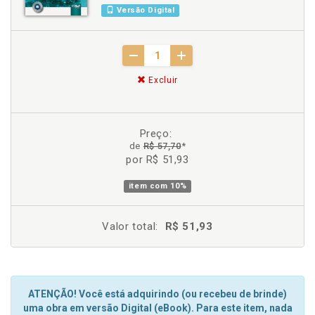
Versão Digital
Excluir
Preço:
de
R$ 57,70
*
por R$ 51,93
item com
10%
Valor total:
R$ 51,93
ATENÇÃO! Você está adquirindo (ou recebeu de brinde)
uma obra em versão Digital (eBook). Para este item, nada