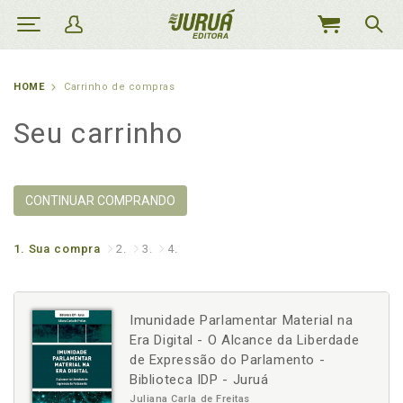
MEU
CARRINHO
HOME
Carrinho de compras
Seu carrinho
CONTINUAR COMPRANDO
1.
Sua compra
2.
3.
4.
Imunidade Parlamentar Material na
Era Digital - O Alcance da Liberdade
de Expressão do Parlamento -
Biblioteca IDP - Juruá
Juliana Carla de Freitas