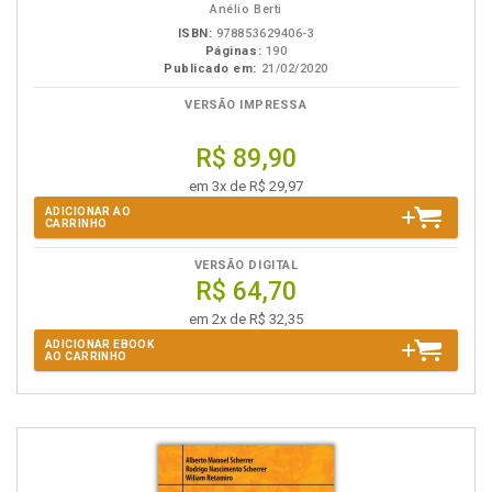
Anélio Berti
ISBN:
978853629406-3
Páginas:
190
Publicado em:
21/02/2020
VERSÃO IMPRESSA
R$ 89,90
em 3x de R$ 29,97
ADICIONAR AO
CARRINHO
VERSÃO DIGITAL
R$ 64,70
em 2x de R$ 32,35
ADICIONAR EBOOK
AO CARRINHO