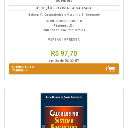
os Níveis
B.V.
3ª EDIÇÃO – REVISTA E ATUALIZADA
Nelson P. Castanheira e Verginia S. Serenato
ISBN:
978853624873-8
Páginas:
234
Publicado em:
20/10/2014
VERSÃO IMPRESSA
R$ 97,70
em 3x de R$ 32,57
ADICIONAR AO
CARRINHO