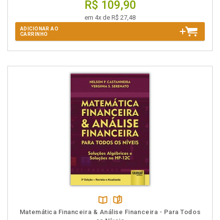
R$ 109,90
em 4x de R$ 27,48
ADICIONAR AO
CARRINHO
Disponível
páginas
Matemática Financeira & Análise Financeira - Para Todos
na