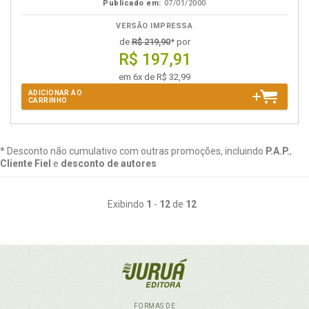
Publicado em:
07/01/2000
VERSÃO IMPRESSA
de
R$ 219,90
* por
R$ 197,91
em 6x de R$ 32,99
ADICIONAR AO
CARRINHO
* Desconto não cumulativo com outras promoções, incluindo
P.A.P.
,
Cliente Fiel
e
desconto de autores
Exibindo
1
-
12
de
12
FORMAS DE