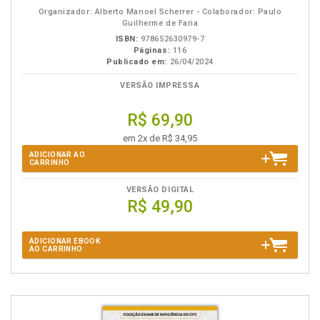
eBook
B.V.
Organizador: Alberto Manoel Scherrer - Colaborador: Paulo
Guilherme de Faria
ISBN:
978652630979-7
Páginas:
116
Publicado em:
26/04/2024
VERSÃO IMPRESSA
R$ 69,90
em 2x de R$ 34,95
ADICIONAR AO
CARRINHO
VERSÃO DIGITAL
R$ 49,90
ADICIONAR EBOOK
AO CARRINHO