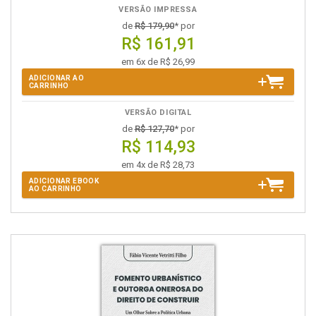
VERSÃO IMPRESSA
de
R$ 179,90
* por
R$ 161,91
em 6x de R$ 26,99
ADICIONAR AO
CARRINHO
VERSÃO DIGITAL
de
R$ 127,70
* por
R$ 114,93
em 4x de R$ 28,73
ADICIONAR EBOOK
AO CARRINHO