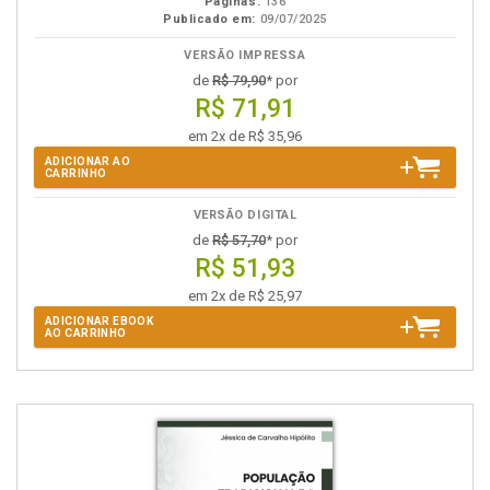
Páginas:
136
Publicado em:
09/07/2025
VERSÃO IMPRESSA
de
R$ 79,90
* por
R$ 71,91
em 2x de R$ 35,96
ADICIONAR AO
CARRINHO
VERSÃO DIGITAL
de
R$ 57,70
* por
R$ 51,93
em 2x de R$ 25,97
ADICIONAR EBOOK
AO CARRINHO