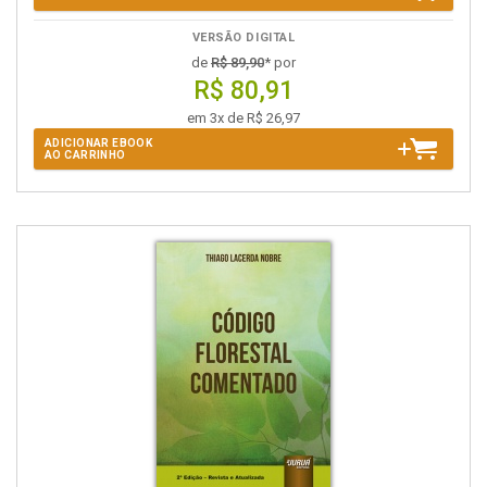
VERSÃO DIGITAL
de
R$ 89,90
* por
R$ 80,91
em 3x de R$ 26,97
ADICIONAR EBOOK
AO CARRINHO