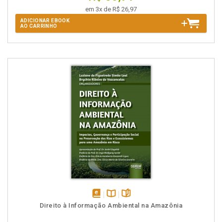
em 3x de R$ 26,97
ADICIONAR EBOOK
AO CARRINHO
disponível
Disponível
páginas
Direito à Informação Ambiental na Amazônia
em
na