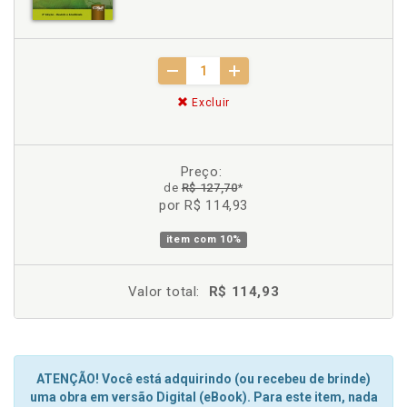
Excluir
Preço:
de
R$ 127,70
*
por R$ 114,93
item com
10%
Valor total:
R$ 114,93
ATENÇÃO! Você está adquirindo (ou recebeu de brinde)
uma obra em versão Digital (eBook). Para este item, nada