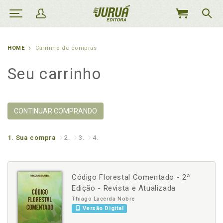
MEU
CARRINHO
HOME
Carrinho de compras
Seu carrinho
CONTINUAR COMPRANDO
1.
Sua compra
2.
3.
4.
Código Florestal Comentado - 2ª
Edição - Revista e Atualizada
Thiago Lacerda Nobre
Versão Digital