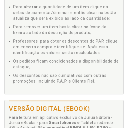
Para
alterar
a quantidade de um item clique na
setas de aumentar/diminuir e então clicar no botão
atualiza que será exibido ao lado da quantidade;
Para remover um item basta clicar no ícone da
lixeira ao lado da descrição do produto;
Professores: para obter os descontos do PAP, clique
em encerra compra e identifique-se. Após essa
identificação os valores serão recalculados.
Os pedidos ficam condicionados a disponibilidade de
estoque;
Os descontos não são cumulativos com outras
promoções, incluindo P.A.P. e Cliente Fiel.
VERSÃO DIGITAL (EBOOK)
Para leitura em aplicativo exclusivo da Juruá Editora -
Juruá eBooks - para
Smartphones e Tablets
rodando
iOS e Android.
Não compatível KINDLE, LEV, KOBO e