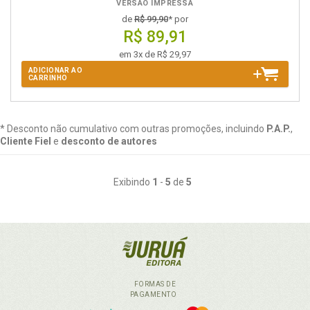
VERSÃO IMPRESSA
de
R$ 99,90
* por
R$ 89,91
em 3x de R$ 29,97
ADICIONAR AO
CARRINHO
* Desconto não cumulativo com outras promoções, incluindo
P.A.P.
,
Cliente Fiel
e
desconto de autores
Exibindo
1
-
5
de
5
FORMAS DE
PAGAMENTO