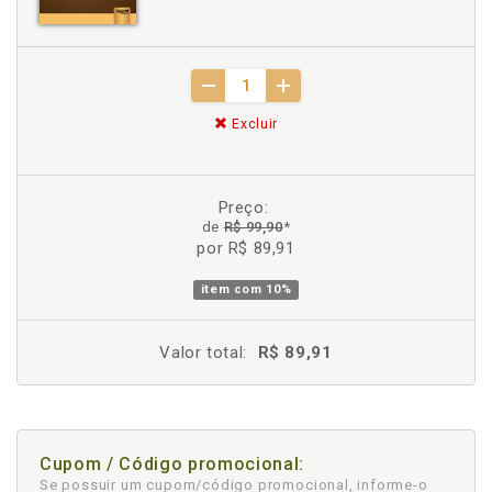
Excluir
Preço:
de
R$ 99,90
*
por R$ 89,91
item com
10%
Valor total:
R$ 89,91
Cupom / Código promocional:
Se possuir um cupom/código promocional, informe-o