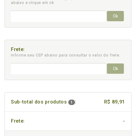
abaixo e clique em ok
Ok
Frete:
Informe seu CEP abaixo para consultar
o valor do frete.
Ok
Sub-total dos produtos
:
R$ 89,91
1
Frete:
-