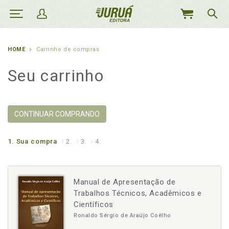
MEU
CARRINHO
HOME
Carrinho de compras
Seu carrinho
CONTINUAR COMPRANDO
1.
Sua compra
2.
3.
4.
Manual de Apresentação de
Trabalhos Técnicos, Acadêmicos e
Científicos
Ronaldo Sérgio de Araújo Coêlho