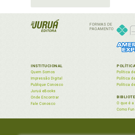
FORMAS DE
PAGAMENTO
INSTITUCIONAL
POLÍTIC
Quem Somos
Política d
Impressão Digital
Política 
Publique Conosco
Política d
Juruá eBooks
BIBLIOT
Onde Encontrar
O que é a 
Fale Conosco
Como Fun