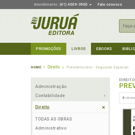
Atendimento:
(41) 4009-3900
Fale conosco
Busca
PROMOÇÕES
LIVROS
EBOOKS
BIBLI
Direito
HOME
Previdenciário - Segurado Especial
DIREITO
PREV
Administração
Contabilidade
8
obras
Direito
TODAS AS OBRAS
Administrativo