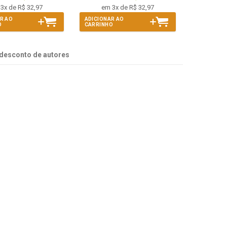
3x de R$ 32,97
em 3x de R$ 32,97
R AO
ADICIONAR AO
O
CARRINHO
desconto de autores