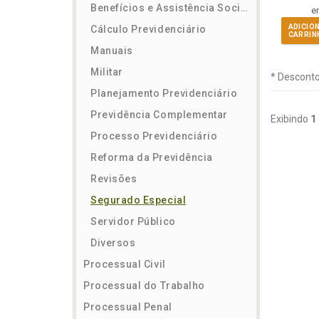
Benefícios e Assistência Social
e
ADICIO
Cálculo Previdenciário
CARRIN
Manuais
Militar
* Desconto
Planejamento Previdenciário
Previdência Complementar
Exibindo
1
Processo Previdenciário
Reforma da Previdência
Revisões
Segurado Especial
Servidor Público
Diversos
Processual Civil
Processual do Trabalho
Processual Penal