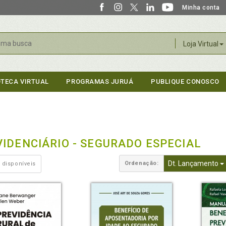
Minha conta
r
Loja Virtual
OTECA VIRTUAL
PROGRAMAS JURUÁ
PUBLIQUE CONOSCO
IDENCIÁRIO - SEGURADO ESPECIAL
Dt. Lançamento
Ordenação:
 disponíveis