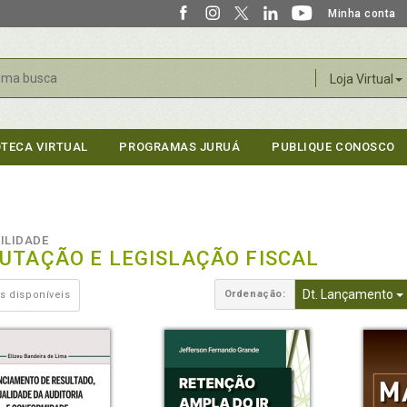
Minha conta
r
Loja Virtual
OTECA VIRTUAL
PROGRAMAS JURUÁ
PUBLIQUE CONOSCO
ILIDADE
BUTAÇÃO E LEGISLAÇÃO FISCAL
Dt. Lançamento
Ordenação:
s disponíveis