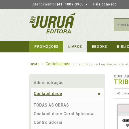
Atendimento:
(41) 4009-3900
Fale conosco
Busca
PROMOÇÕES
LIVROS
EBOOKS
BIBLI
Contabilidade
HOME
Tributação e Legislação Fiscal
CONTAB
TRI
Administração
Contabilidade
43
obra
TODAS AS OBRAS
Contabilidade Geral Aplicada
Controladoria