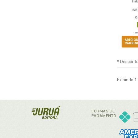
Fá
ISB
d
e
ADICIO
CARRIN
* Desconto
Exibindo
1
FORMAS DE
PAGAMENTO