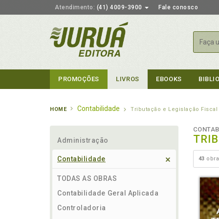
Atendimento:
(41) 4009-3900
Fale conosco
Busca
PROMOÇÕES
LIVROS
EBOOKS
BIBLI
Contabilidade
HOME
Tributação e Legislação Fiscal
CONTAB
TRI
Administração
Contabilidade
43
obra
TODAS AS OBRAS
Contabilidade Geral Aplicada
Controladoria