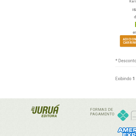
Kar
I
e
ADICIO
CARRIN
* Desconto
Exibindo
1
FORMAS DE
PAGAMENTO