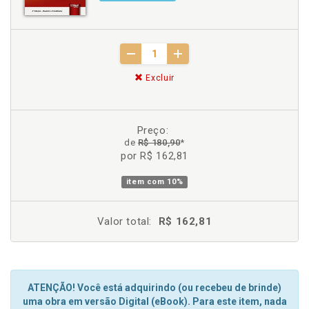
Excluir
Preço:
de
R$ 180,90
*
por R$ 162,81
item com
10%
Valor total:
R$ 162,81
ATENÇÃO! Você está adquirindo (ou recebeu de brinde)
uma obra em versão Digital (eBook). Para este item, nada