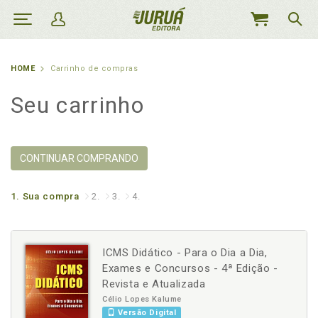
MEU
CARRINHO
HOME
Carrinho de compras
Seu carrinho
CONTINUAR COMPRANDO
1.
Sua compra
2.
3.
4.
ICMS Didático - Para o Dia a Dia,
Exames e Concursos - 4ª Edição -
Revista e Atualizada
Célio Lopes Kalume
Versão Digital