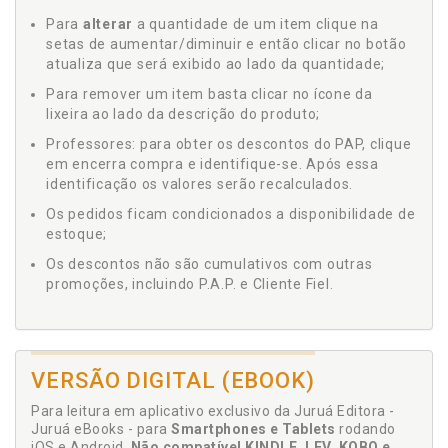
Para
alterar
a quantidade de um item clique na
setas de aumentar/diminuir e então clicar no botão
atualiza que será exibido ao lado da quantidade;
Para remover um item basta clicar no ícone da
lixeira ao lado da descrição do produto;
Professores: para obter os descontos do PAP, clique
em encerra compra e identifique-se. Após essa
identificação os valores serão recalculados.
Os pedidos ficam condicionados a disponibilidade de
estoque;
Os descontos não são cumulativos com outras
promoções, incluindo P.A.P. e Cliente Fiel.
VERSÃO DIGITAL (EBOOK)
Para leitura em aplicativo exclusivo da Juruá Editora -
Juruá eBooks - para
Smartphones e Tablets
rodando
iOS e Android.
Não compatível KINDLE, LEV, KOBO e