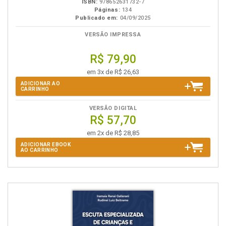
ISBN:
978652631732-7
Páginas:
134
Publicado em:
04/09/2025
VERSÃO IMPRESSA
R$ 79,90
em 3x de R$ 26,63
ADICIONAR AO
CARRINHO
VERSÃO DIGITAL
R$ 57,70
em 2x de R$ 28,85
ADICIONAR EBOOK
AO CARRINHO