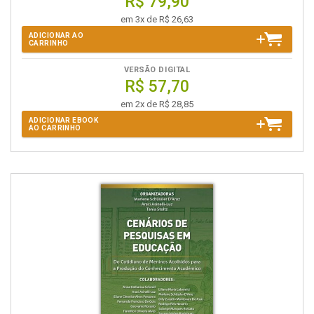
R$ 79,90
em 3x de R$ 26,63
ADICIONAR AO
CARRINHO
VERSÃO DIGITAL
R$ 57,70
em 2x de R$ 28,85
ADICIONAR EBOOK
AO CARRINHO