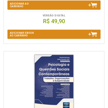
ADICIONAR AO
CARRINHO
VERSÃO DIGITAL
R$ 49,90
ADICIONAR EBOOK
AO CARRINHO