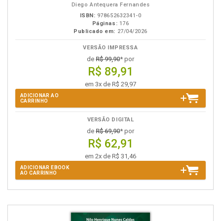
Diego Antequera Fernandes
ISBN:
978652632341-0
Páginas:
176
Publicado em:
27/04/2026
VERSÃO IMPRESSA
de
R$ 99,90
* por
R$ 89,91
em 3x de R$ 29,97
ADICIONAR AO
CARRINHO
VERSÃO DIGITAL
de
R$ 69,90
* por
R$ 62,91
em 2x de R$ 31,46
ADICIONAR EBOOK
AO CARRINHO