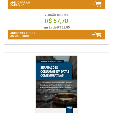
ADICIONAR AO
CARRINHO
VERSÃO DIGITAL
R$ 57,70
em 2x de R$ 28,85
ADICIONAR EBOOK
AO CARRINHO