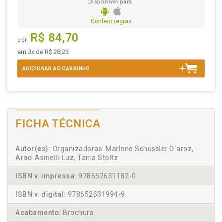
Disponível para:
Conferir regras
R$ 84,70
por
em 3x de R$ 28,23
ADICIONAR AO CARRINHO
FICHA TÉCNICA
Autor(es):
Organizadoras: Marlene Schüssler D´aroz,
Araci Asinelli-Luz, Tania Stoltz
ISBN v. impressa:
978652631182-0
ISBN v. digital:
978652631994-9
Acabamento:
Brochura