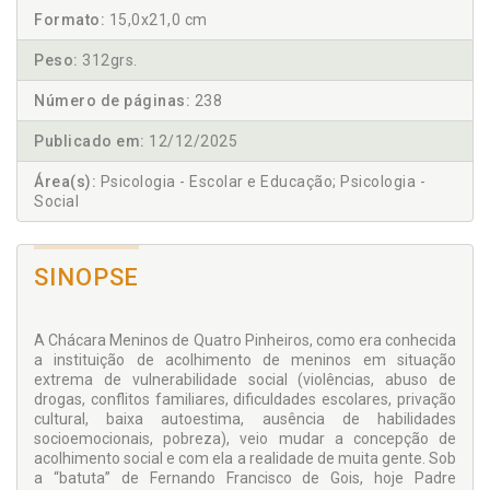
Formato:
15,0x21,0 cm
Peso:
312grs.
Número de páginas:
238
Publicado em:
12/12/2025
Área(s):
Psicologia - Escolar e Educação; Psicologia -
Social
SINOPSE
A Chácara Meninos de Quatro Pinheiros, como era conhecida
a instituição de acolhimento de meninos em situação
extrema de vulnerabilidade social (violências, abuso de
drogas, conflitos familiares, dificuldades escolares, privação
cultural, baixa autoestima, ausência de habilidades
socioemocionais, pobreza), veio mudar a concepção de
acolhimento social e com ela a realidade de muita gente. Sob
a “batuta” de Fernando Francisco de Gois, hoje Padre