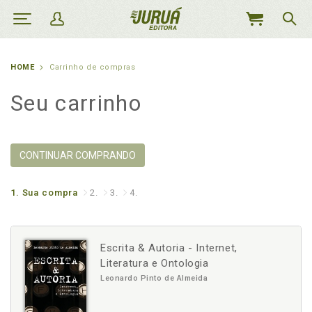
MEU
CARRINHO
HOME
Carrinho de compras
Seu carrinho
CONTINUAR COMPRANDO
1.
Sua compra
2.
3.
4.
Escrita & Autoria - Internet,
Literatura e Ontologia
Leonardo Pinto de Almeida