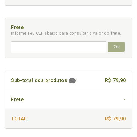
Frete:
Informe seu CEP abaixo para consultar
o valor do frete.
Ok
Sub-total dos produtos
:
R$ 79,90
1
Frete:
-
TOTAL:
R$ 79,90