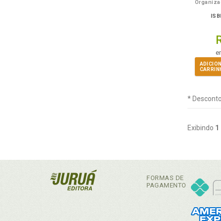
ISB
e
ADICIO
CARRIN
* Desconto
Exibindo
1
FORMAS DE
PAGAMENTO