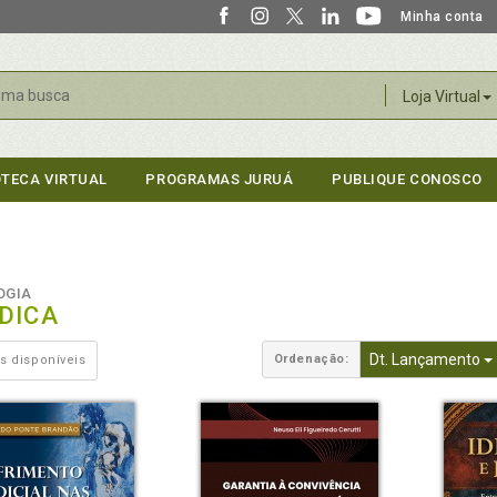
Minha conta
r
Loja Virtual
OTECA VIRTUAL
PROGRAMAS JURUÁ
PUBLIQUE CONOSCO
OGIA
DICA
Dt. Lançamento
Ordenação:
s disponíveis