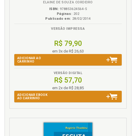
ELAINE DE SOUZA CORDEIRO
ISBN:
978853624564-5
Páginas:
202
Publicado em:
28/02/2014
VERSÃO IMPRESSA
R$ 79,90
em 3x de R$ 26,63
ADICIONAR AO
CARRINHO
VERSÃO DIGITAL
R$ 57,70
em 2x de R$ 28,85
ADICIONAR EBOOK
AO CARRINHO