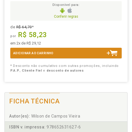
Disponível para:
Conferir regras
de
R$ 64,70
*
R$ 58,23
por
em 2x de R$ 29,12
ADICIONAR AO CARRINHO
* Desconto não cumulativo com outras promoções, incluindo
P.A.P.
,
Cliente Fiel
e
desconto de autores
FICHA TÉCNICA
Autor(es):
Wilson de Campos Vieira
ISBN v. impressa:
978652631627-6