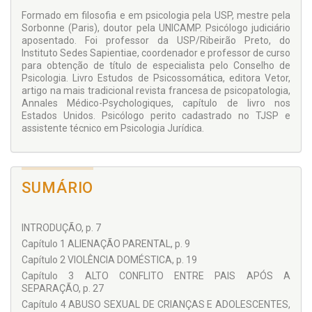
Formado em filosofia e em psicologia pela USP, mestre pela
Sorbonne (Paris), doutor pela UNICAMP. Psicólogo judiciário
aposentado. Foi professor da USP/Ribeirão Preto, do
Instituto Sedes Sapientiae, coordenador e professor de curso
para obtenção de título de especialista pelo Conselho de
Psicologia. Livro Estudos de Psicossomática, editora Vetor,
artigo na mais tradicional revista francesa de psicopatologia,
Annales Médico-Psychologiques, capítulo de livro nos
Estados Unidos. Psicólogo perito cadastrado no TJSP e
assistente técnico em Psicologia Jurídica.
SUMÁRIO
INTRODUÇÃO, p. 7
Capítulo 1 ALIENAÇÃO PARENTAL, p. 9
Capítulo 2 VIOLÊNCIA DOMÉSTICA, p. 19
Capítulo 3 ALTO CONFLITO ENTRE PAIS APÓS A
SEPARAÇÃO, p. 27
Capítulo 4 ABUSO SEXUAL DE CRIANÇAS E ADOLESCENTES,