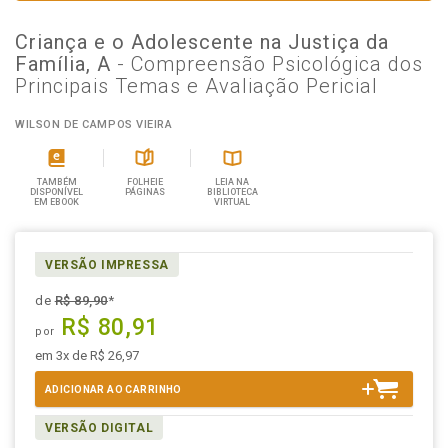
Criança e o Adolescente na Justiça da
Família, A
- Compreensão Psicológica dos
Principais Temas e Avaliação Pericial
WILSON DE CAMPOS VIEIRA
TAMBÉM
FOLHEIE
LEIA NA
DISPONÍVEL
PÁGINAS
BIBLIOTECA
EM EBOOK
VIRTUAL
VERSÃO IMPRESSA
de
R$ 89,90
*
R$ 80,91
por
em 3x de R$ 26,97
ADICIONAR AO CARRINHO
VERSÃO DIGITAL