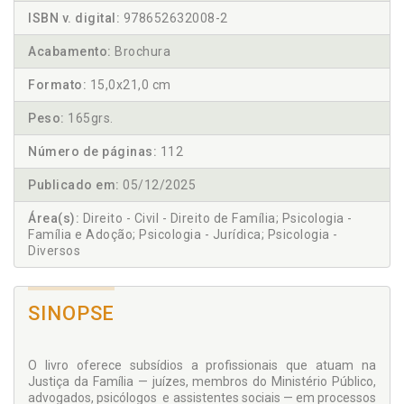
ISBN v. digital:
978652632008-2
Acabamento:
Brochura
Formato:
15,0x21,0 cm
Peso:
165grs.
Número de páginas:
112
Publicado em:
05/12/2025
Área(s):
Direito - Civil - Direito de Família; Psicologia -
Família e Adoção; Psicologia - Jurídica; Psicologia -
Diversos
SINOPSE
O livro oferece subsídios a profissionais que atuam na
Justiça da Família — juízes, membros do Ministério Público,
advogados, psicólogos e assistentes sociais — em processos