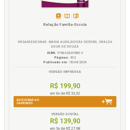
disponível
Disponível
páginas
Relação Família-Escola
em
na
eBook
B.V.
ORGANIZADORAS: MARIA AUXILIADORA DESSEN, ORALDA
ADUR DE SOUZA
ISBN:
978652630980-3
Páginas:
432
Publicado em:
18/04/2024
VERSÃO IMPRESSA
R$ 199,90
em 6x de R$ 33,32
ADICIONAR AO
CARRINHO
VERSÃO DIGITAL
R$ 139,90
em 5x de R$ 27,98