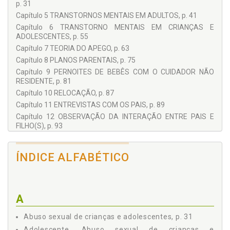
p. 31
Capítulo 5 TRANSTORNOS MENTAIS EM ADULTOS, p. 41
Capítulo 6 TRANSTORNO MENTAIS EM CRIANÇAS E
ADOLESCENTES, p. 55
Capítulo 7 TEORIA DO APEGO, p. 63
Capítulo 8 PLANOS PARENTAIS, p. 75
Capítulo 9 PERNOITES DE BEBÊS COM O CUIDADOR NÃO
RESIDENTE, p. 81
Capítulo 10 RELOCAÇÃO, p. 87
Capítulo 11 ENTREVISTAS COM OS PAIS, p. 89
Capítulo 12 OBSERVAÇÃO DA INTERAÇÃO ENTRE PAIS E
FILHO(S), p. 93
Capítulo 13 ENTREVISTA COM A CRIANÇA, p. 97
REFERÊNCIAS, p. 101
ÍNDICE ALFABÉTICO
A
Abuso sexual de crianças e adolescentes, p. 31
Adolescente. Abuso sexual de crianças e