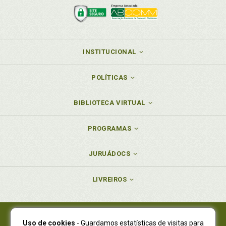
INSTITUCIONAL
POLÍTICAS
BIBLIOTECA VIRTUAL
PROGRAMAS
JURUÁDOCS
LIVREIROS
Uso de cookies
- Guardamos estatísticas de visitas para
Juruá Editora Ltda., CNPJ 77.535.508/0001-19