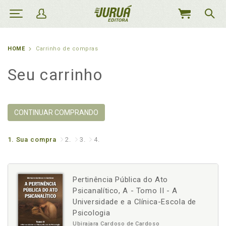
MEU
CARRINHO
HOME
Carrinho de compras
Seu carrinho
CONTINUAR COMPRANDO
1.
Sua compra
2.
3.
4.
Pertinência Pública do Ato
Psicanalítico, A - Tomo II - A
Universidade e a Clínica-Escola de
Psicologia
Ubirajara Cardoso de Cardoso