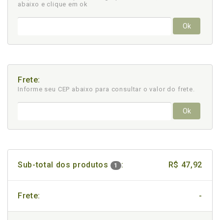
abaixo e clique em ok
Ok
Frete:
Informe seu CEP abaixo para consultar
o valor do frete.
Ok
Sub-total dos produtos
:
R$ 47,92
1
Frete:
-