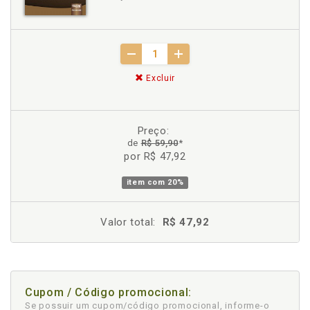
Excluir
Preço:
de
R$ 59,90
*
por R$ 47,92
item com
20%
Valor total:
R$ 47,92
Cupom / Código promocional:
Se possuir um cupom/código promocional, informe-o