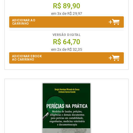
R$ 89,90
em 3x de R$ 29,97
ADICIONAR AO
CARRINHO
VERSÃO DIGITAL
R$ 64,70
em 2x de R$ 32,35
ADICIONAR EBOOK
AO CARRINHO