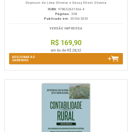
Deyvison de Lima Oliveira e Gessy Dhein Oliveira
ISBN:
978652631366-4
Páginas:
358
Publicado em:
25/06/2025
VERSÃO IMPRESSA
R$ 169,90
em 6x de R$ 28,32
ADICIONAR AO
CARRINHO