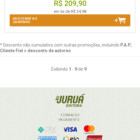
R$ 209,90
em 6x de R$ 34,98
ADICIONAR AO
CARRINHO
* Desconto não cumulativo com outras promoções, incluindo
P.A.P.
,
Cliente Fiel
e
desconto de autores
Exibindo
1
-
9
de
9
FORMAS DE
PAGAMENTO