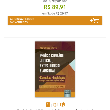
de
R$ 99,90
* por
R$ 89,91
em 3x de R$ 29,97
ADICIONAR EBOOK
AO CARRINHO
disponível
Disponível
páginas