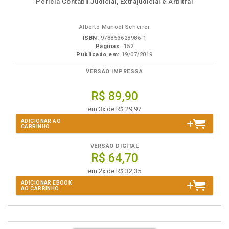
Perícia Contábil Judicial, Extrajudicial e Arbitral
em
na
eBook
B.V.
Alberto Manoel Scherrer
ISBN:
978853628986-1
Páginas:
152
Publicado em:
19/07/2019
VERSÃO IMPRESSA
R$ 89,90
em 3x de R$ 29,97
ADICIONAR AO
CARRINHO
VERSÃO DIGITAL
R$ 64,70
em 2x de R$ 32,35
ADICIONAR EBOOK
AO CARRINHO