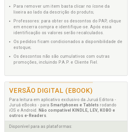
Para remover um item basta clicar no ícone da
lixeira ao lado da descrição do produto;
Professores: para obter os descontos do PAP, clique
em encerra compra e identifique-se. Após essa
identificação os valores serão recalculados.
Os pedidos ficam condicionados a disponibilidade de
estoque;
Os descontos não são cumulativos com outras
promoções, incluindo P.A.P. e Cliente Fiel.
VERSÃO DIGITAL (EBOOK)
Para leitura em aplicativo exclusivo da Juruá Editora -
Juruá eBooks - para
Smartphones e Tablets
rodando
iOS e Android.
Não compatível KINDLE, LEV, KOBO e
outros e-Readers
.
Disponível para as plataformas: