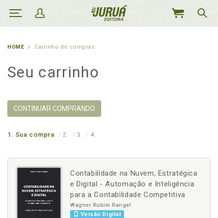
MEU
CARRINHO
HOME
Carrinho de compras
Seu carrinho
CONTINUAR COMPRANDO
1.
Sua compra
2.
3.
4.
Contabilidade na Nuvem, Estratégica
e Digital - Automação e Inteligência
para a Contabilidade Competitiva
Wagner Rubim Rangel
Versão Digital