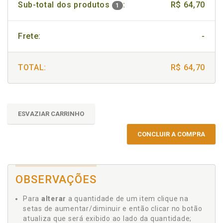
Sub-total dos produtos
:
R$ 64,70
1
Frete:
-
TOTAL:
R$ 64,70
ESVAZIAR CARRINHO
CONCLUIR A COMPRA
OBSERVAÇÕES
Para
alterar
a quantidade de um item clique na
setas de aumentar/diminuir e então clicar no botão
atualiza que será exibido ao lado da quantidade;