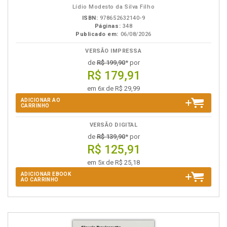
Lídio Modesto da Silva Filho
ISBN:
978652632140-9
Páginas:
348
Publicado em:
06/08/2026
VERSÃO IMPRESSA
de
R$ 199,90
* por
R$ 179,91
em 6x de R$ 29,99
ADICIONAR AO
CARRINHO
VERSÃO DIGITAL
de
R$ 139,90
* por
R$ 125,91
em 5x de R$ 25,18
ADICIONAR EBOOK
AO CARRINHO