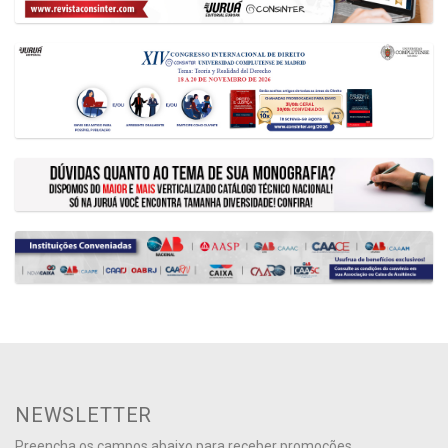
NEWSLETTER
Preencha os campos abaixo para receber promoções,