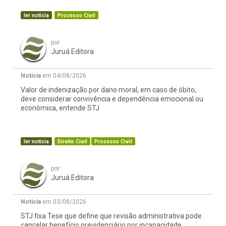
ler notícia
Processo Civil
por:
Juruá Editora
Notícia
em 04/08/2026
Valor de indenização por dano moral, em caso de óbito,
deve considerar convivência e dependência emocional ou
econômica, entende STJ
ler notícia
Direito Civil
Processo Civil
por:
Juruá Editora
Notícia
em 03/08/2026
STJ fixa Tese que define que revisão administrativa pode
cancelar benefício previdenciário por incapacidade,