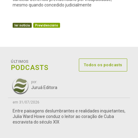
mesmo quando concedido judicialmente
ler notícia
Previdenciário
ÚLTIMOS
Todos os podcasts
PODCASTS
por:
Juruá Editora
em 31/07/2026
Entre paisagens deslumbrantes e realidades inquietantes,
Julia Ward Howe conduz o leitor ao coração de Cuba
escravista do século XIX