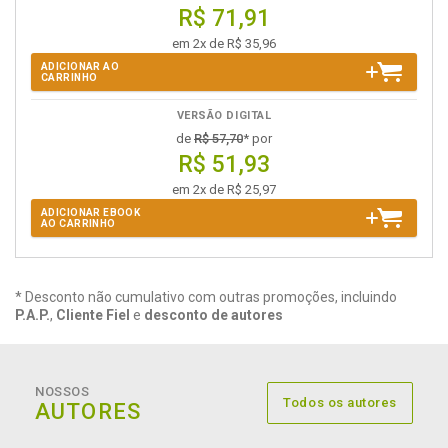
R$ 71,91
em 2x de R$ 35,96
ADICIONAR AO
CARRINHO
VERSÃO DIGITAL
de
R$ 57,70
* por
R$ 51,93
em 2x de R$ 25,97
ADICIONAR EBOOK
AO CARRINHO
* Desconto não cumulativo com outras promoções, incluindo
P.A.P.
,
Cliente Fiel
e
desconto de autores
NOSSOS
Todos os autores
AUTORES