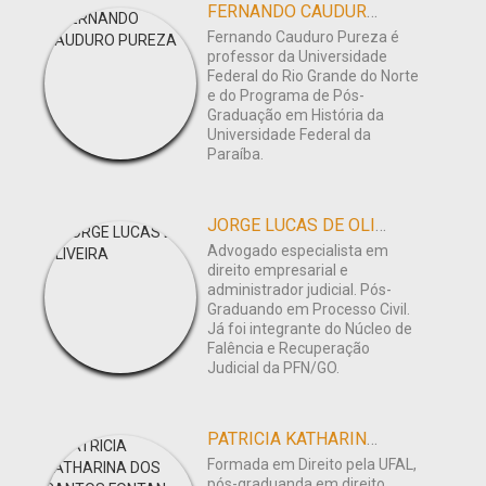
FERNANDO CAUDURO PUREZA
Fernando Cauduro Pureza é
professor da Universidade
Federal do Rio Grande do Norte
e do Programa de Pós-
Graduação em História da
Universidade Federal da
Paraíba.
JORGE LUCAS DE OLIVEIRA
Advogado especialista em
direito empresarial e
administrador judicial. Pós-
Graduando em Processo Civil.
Já foi integrante do Núcleo de
Falência e Recuperação
Judicial da PFN/GO.
PATRICIA KATHARINA DOS SANTOS FONTAN
Formada em Direito pela UFAL,
pós-graduanda em direito