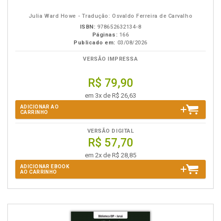
eBook
B.V.
Julia Ward Howe - Tradução: Osvaldo Ferreira de Carvalho
ISBN:
978652632134-8
Páginas:
166
Publicado em:
03/08/2026
VERSÃO IMPRESSA
R$ 79,90
em 3x de R$ 26,63
ADICIONAR AO
CARRINHO
VERSÃO DIGITAL
R$ 57,70
em 2x de R$ 28,85
ADICIONAR EBOOK
AO CARRINHO