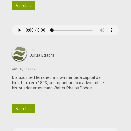
Ver obra
por:
Juruá Editora
em 10/06/2026
Do luxo mediterrâneo à movimentada capital da
Inglaterra em 1893, acompanhando o advogado e
historiador americano Walter Phelps Dodge
Ver obra