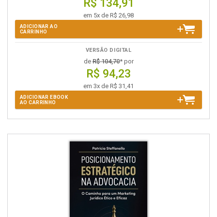
R$ 134,91
em 5x de R$ 26,98
ADICIONAR AO
CARRINHO
VERSÃO DIGITAL
de
R$ 104,70
* por
R$ 94,23
em 3x de R$ 31,41
ADICIONAR EBOOK
AO CARRINHO