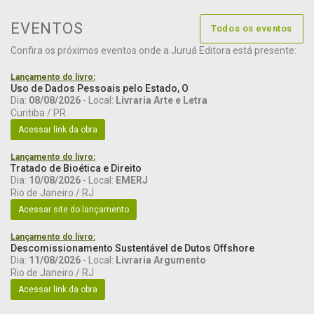
EVENTOS
Todos os eventos
Confira os próximos eventos onde a Juruá Editora está presente:
Lançamento do livro:
Uso de Dados Pessoais pelo Estado, O
Dia:
08/08/2026
- Local:
Livraria Arte e Letra
Curitiba / PR
Acessar link da obra
Lançamento do livro:
Tratado de Bioética e Direito
Dia:
10/08/2026
- Local:
EMERJ
Rio de Janeiro / RJ
Acessar site do lançamento
Lançamento do livro:
Descomissionamento Sustentável de Dutos Offshore
Dia:
11/08/2026
- Local:
Livraria Argumento
Rio de Janeiro / RJ
Acessar link da obra