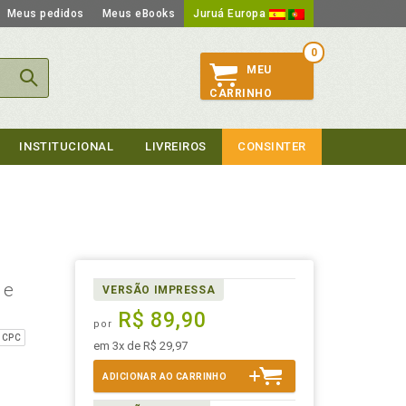
Meus pedidos
Meus eBooks
Juruá Europa
0
MEU
CARRINHO
INSTITUCIONAL
LIVREIROS
CONSINTER
 e
VERSÃO IMPRESSA
R$ 89,90
por
O CPC
em 3x de R$ 29,97
ADICIONAR AO CARRINHO