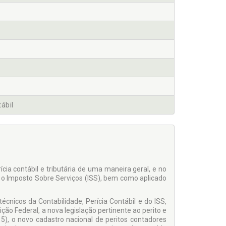
tábil
ícia contábil e tributária de uma maneira geral, e no
om o Imposto Sobre Serviços (ISS), bem como aplicado
cnicos da Contabilidade, Perícia Contábil e do ISS,
ção Federal, a nova legislação pertinente ao perito e
5), o novo cadastro nacional de peritos contadores