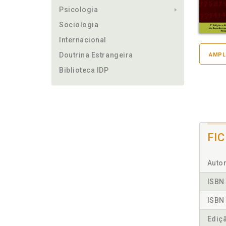
Psicologia
Sociologia
Internacional
Doutrina Estrangeira
AMPL
Biblioteca IDP
FI
Autor
ISBN 
ISBN 
Ediç