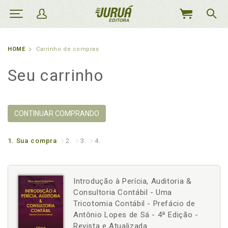
MEU
CARRINHO
HOME
Carrinho de compras
Seu carrinho
CONTINUAR COMPRANDO
1.
Sua compra
2.
3.
4.
Introdução à Perícia, Auditoria &
Consultoria Contábil - Uma
Tricotomia Contábil - Prefácio de
Antônio Lopes de Sá - 4ª Edição -
Revista e Atualizada