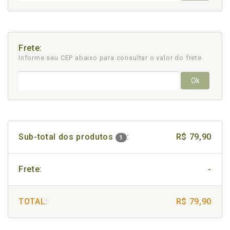
Frete:
Informe seu CEP abaixo para consultar
o valor do frete.
Ok
Sub-total dos produtos
:
R$ 79,90
1
Frete:
-
TOTAL:
R$ 79,90