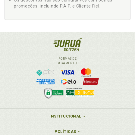
Os descontos não são cumulativos com outras
promoções, incluindo P.A.P. e Cliente Fiel.
FORMAS DE
PAGAMENTO
INSTITUCIONAL
POLÍTICAS