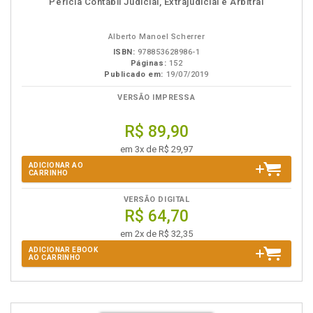
Perícia Contábil Judicial, Extrajudicial e Arbitral
em
na
eBook
B.V.
Alberto Manoel Scherrer
ISBN:
978853628986-1
Páginas:
152
Publicado em:
19/07/2019
VERSÃO IMPRESSA
R$ 89,90
em 3x de R$ 29,97
ADICIONAR AO
CARRINHO
VERSÃO DIGITAL
R$ 64,70
em 2x de R$ 32,35
ADICIONAR EBOOK
AO CARRINHO