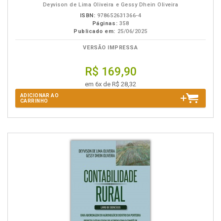
Deyvison de Lima Oliveira e Gessy Dhein Oliveira
ISBN:
978652631366-4
Páginas:
358
Publicado em:
25/06/2025
VERSÃO IMPRESSA
R$ 169,90
em 6x de R$ 28,32
ADICIONAR AO
CARRINHO