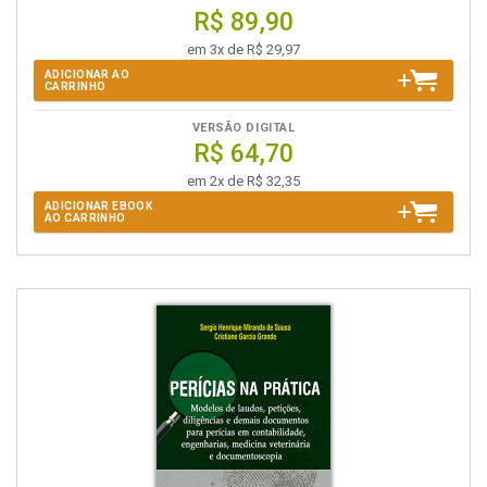
R$ 89,90
em 3x de R$ 29,97
ADICIONAR AO
CARRINHO
VERSÃO DIGITAL
R$ 64,70
em 2x de R$ 32,35
ADICIONAR EBOOK
AO CARRINHO