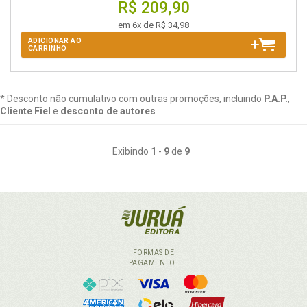
R$ 209,90
em 6x de R$ 34,98
ADICIONAR AO
CARRINHO
* Desconto não cumulativo com outras promoções, incluindo
P.A.P.
,
Cliente Fiel
e
desconto de autores
Exibindo
1
-
9
de
9
FORMAS DE
PAGAMENTO