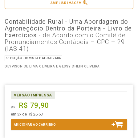
AMPLIAR IMAGEM
Contabilidade Rural - Uma Abordagem do
Agronegócio Dentro da Porteira - Livro de
Exercícios
- de Acordo com o Comitê de
Pronunciamentos Contábeis – CPC – 29
(IAS 41)
5ª EDIÇÃO - REVISTA E ATUALIZADA
DEYVISON DE LIMA OLIVEIRA E GESSY DHEIN OLIVEIRA
VERSÃO IMPRESSA
R$ 79,90
por
em 3x de R$ 26,63
ADICIONAR AO CARRINHO