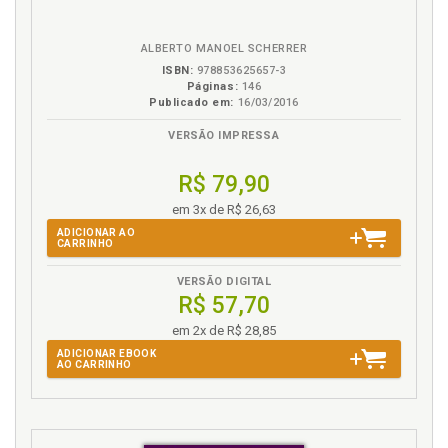
eBook
B.V.
ALBERTO MANOEL SCHERRER
ISBN:
978853625657-3
Páginas:
146
Publicado em:
16/03/2016
VERSÃO IMPRESSA
R$ 79,90
em 3x de R$ 26,63
ADICIONAR AO
CARRINHO
VERSÃO DIGITAL
R$ 57,70
em 2x de R$ 28,85
ADICIONAR EBOOK
AO CARRINHO