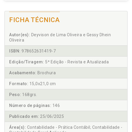
FICHA TÉCNICA
Autor(es):
Deyvison de Lima Oliveira e Gessy Dhein
Oliveira
ISBN:
978652631419-7
Edição/Tiragem:
5ª Edição - Revista e Atualizada
Acabamento:
Brochura
Formato:
15,0x21,0 cm
Peso:
168grs.
Número de páginas:
146
Publicado em:
25/06/2025
Área(s):
Contabilidade - Prática Contábil; Contabilidade -