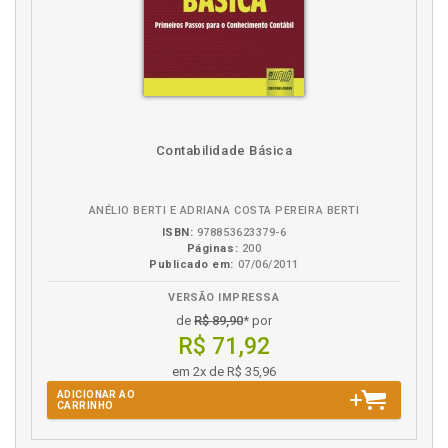
Contabilidade Básica
ANÉLIO BERTI E ADRIANA COSTA PEREIRA BERTI
ISBN:
978853623379-6
Páginas:
200
Publicado em:
07/06/2011
VERSÃO IMPRESSA
de
R$ 89,90
* por
R$ 71,92
em 2x de R$ 35,96
ADICIONAR AO
CARRINHO