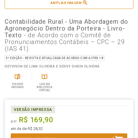
AMPLIAR IMAGEM
Contabilidade Rural - Uma Abordagem do
Agronegócio Dentro da Porteira - Livro-
Texto
- de Acordo com o Comitê de
Pronunciamentos Contábeis – CPC – 29
(IAS 41)
5ª EDIÇÃO - REVISTA E ATUALIZADA DE ACORDO COM A IFRS 18
DEYVISON DE LIMA OLIVEIRA E GESSY DHEIN OLIVEIRA
FOLHEIE
LEIA NA
PÁGINAS
BIBLIOTECA
VIRTUAL
VERSÃO IMPRESSA
R$ 169,90
por
em 6x de R$ 28,32