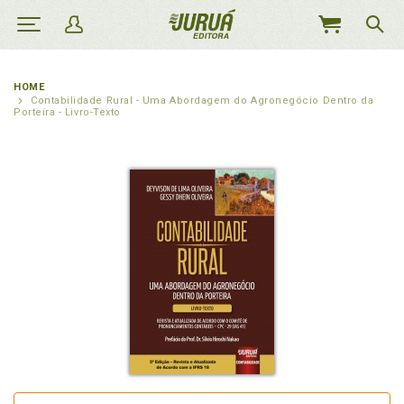
MEU
CARRINHO
HOME
Contabilidade Rural - Uma Abordagem do Agronegócio Dentro da
Porteira - Livro-Texto