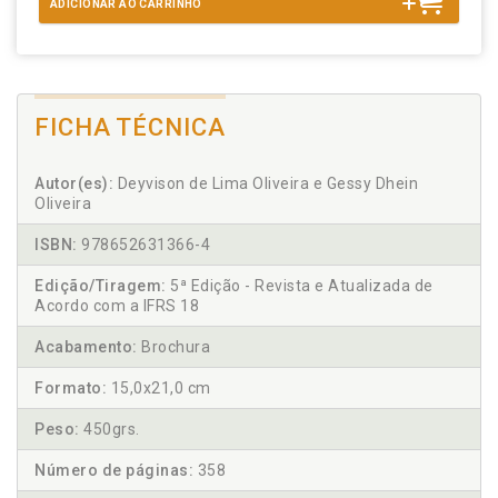
ADICIONAR AO CARRINHO
FICHA TÉCNICA
Autor(es):
Deyvison de Lima Oliveira e Gessy Dhein
Oliveira
ISBN:
978652631366-4
Edição/Tiragem:
5ª Edição - Revista e Atualizada de
Acordo com a IFRS 18
Acabamento:
Brochura
Formato:
15,0x21,0 cm
Peso:
450grs.
Número de páginas:
358