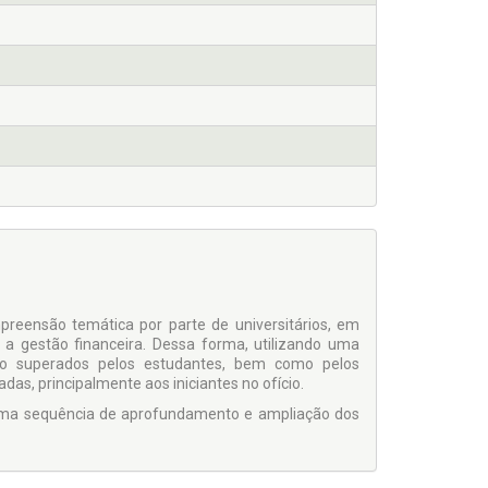
reensão temática por parte de universitários, em
 a gestão financeira. Dessa forma, utilizando uma
são superados pelos estudantes, bem como pelos
as, principalmente aos iniciantes no ofício.
 uma sequência de aprofundamento e ampliação dos