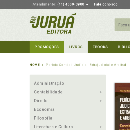
Atendimento:
(41) 4009-3900
Fale conosco
Busca
PROMOÇÕES
LIVROS
EBOOKS
BIBLI
HOME
Perícia Contábil Judicial, Extrajudicial e Arbitral
Administração
Contabilidade
Direito
Economia
Filosofia
Literatura e Cultura