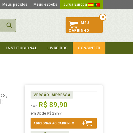
Meus pedidos
Meus eBooks
Juruá Europa
0
MEU
CARRINHO
INSTITUCIONAL
LIVREIROS
CONSINTER
os,
VERSÃO IMPRESSA
l:
R$ 89,90
por
em 3x de R$ 29,97
ADICIONAR AO CARRINHO