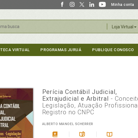
Minha conta
r
Loja Virtual
OTECA VIRTUAL
PROGRAMAS JURUÁ
PUBLIQUE CONOSCO
Perícia Contábil Judicial,
Extrajudicial e Arbitral
- Conceit
Legislação, Atuação Profissiona
Registro no CNPC
ALBERTO MANOEL SCHERRER