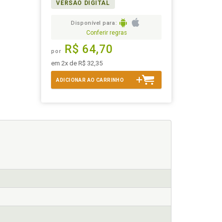
VERSÃO DIGITAL
Disponível para:
Conferir regras
R$ 64,70
por
em 2x de R$ 32,35
ADICIONAR AO CARRINHO