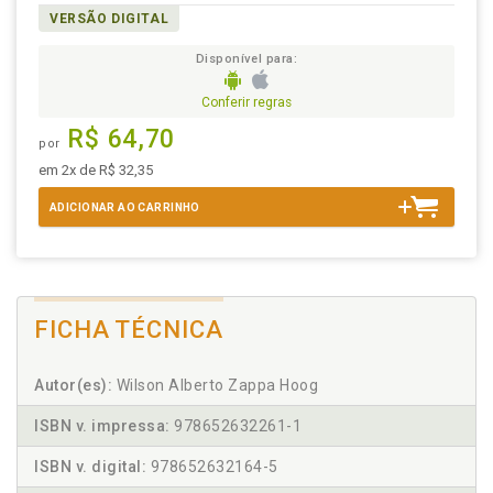
VERSÃO DIGITAL
Disponível para:
Conferir regras
R$ 64,70
por
em 2x de R$ 32,35
ADICIONAR AO CARRINHO
FICHA TÉCNICA
Autor(es):
Wilson Alberto Zappa Hoog
ISBN v. impressa:
978652632261-1
ISBN v. digital:
978652632164-5