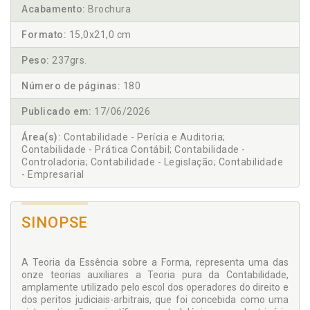
Acabamento:
Brochura
Formato:
15,0x21,0 cm
Peso:
237grs.
Número de páginas:
180
Publicado em:
17/06/2026
Área(s):
Contabilidade - Perícia e Auditoria;
Contabilidade - Prática Contábil; Contabilidade -
Controladoria; Contabilidade - Legislação; Contabilidade
- Empresarial
SINOPSE
A Teoria da Essência sobre a Forma, representa uma das
onze teorias auxiliares a Teoria pura da Contabilidade,
amplamente utilizado pelo escol dos operadores do direito e
dos peritos judiciais-arbitrais, que foi concebida como uma