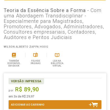
Teoria da Essência Sobre a Forma
- Com
uma Abordagem Transdisciplinar -
Especialmente para Magistrados,
Promotores, Advogados, Administradores,
Consultores empresariais, Contadores,
Auditores e Peritos Judiciais
WILSON ALBERTO ZAPPA HOOG
TAMBÉM
FOLHEIE
LEIA NA
DISPONÍVEL
PÁGINAS
BIBLIOTECA
EM EBOOK
VIRTUAL
VERSÃO IMPRESSA
R$ 89,90
por
em 3x de R$ 29,97
ADICIONAR AO CARRINHO