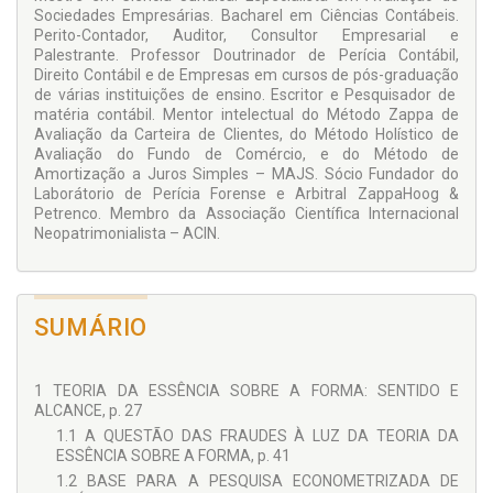
Sociedades Empresárias. Bacharel em Ciências Contábeis.
Perito-Contador, Auditor, Consultor Empresarial e
Palestrante. Professor Doutrinador de Perícia Contábil,
Direito Contábil e de Empresas em cursos de pós-graduação
de várias instituições de ensino. Escritor e Pesquisador de
matéria contábil. Mentor intelectual do Método Zappa de
Avaliação da Carteira de Clientes, do Método Holístico de
Avaliação do Fundo de Comércio, e do Método de
Amortização a Juros Simples – MAJS. Sócio Fundador do
Laborátorio de Perícia Forense e Arbitral ZappaHoog &
Petrenco. Membro da Associação Científica Internacional
Neopatrimonialista – ACIN.
SUMÁRIO
1 TEORIA DA ESSÊNCIA SOBRE A FORMA: SENTIDO E
ALCANCE, p. 27
1.1 A QUESTÃO DAS FRAUDES À LUZ DA TEORIA DA
ESSÊNCIA SOBRE A FORMA, p. 41
1.2 BASE PARA A PESQUISA ECONOMETRIZADA DE