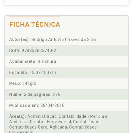
FICHA TÉCNICA
Autor(es):
Rodrigo Antonio Chaves da Silva
ISBN:
978853625740-2
Acabamento:
Brochura
Formato:
15,0x21,0 cm
Peso:
342grs.
Número de páginas:
276
Publicado em:
28/04/2016
Área(s):
Administração; Contabilidade - Perícia e
Auditoria; Direito - Empresarial; Contabilidade -
Contabilidade Geral Aplicada; Contabilidade -
Empresarial