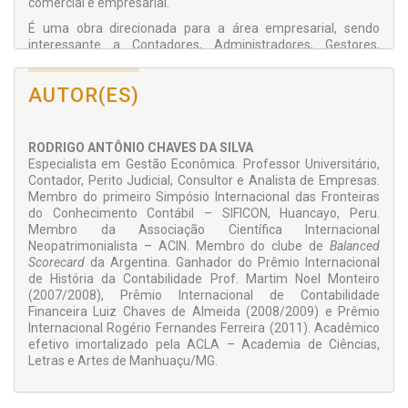
comercial e empresarial.
É uma obra direcionada para a área empresarial, sendo
interessante a Contadores, Administradores, Gestores,
Empresários, Economistas e demais estudiosos que queiram
conhecer técnicas de gestão comercial.
AUTOR(ES)
RODRIGO ANTÔNIO CHAVES DA SILVA
Especialista em Gestão Econômica. Professor Universitário,
Contador, Perito Judicial, Consultor e Analista de Empresas.
Membro do primeiro Simpósio Internacional das Fronteiras
do Conhecimento Contábil – SIFICON, Huancayo, Peru.
Membro da Associação Científica Internacional
Neopatrimonialista – ACIN. Membro do clube de
Balanced
Scorecard
da Argentina. Ganhador do Prêmio Internacional
de História da Contabilidade Prof. Martim Noel Monteiro
(2007/2008), Prêmio Internacional de Contabilidade
Financeira Luiz Chaves de Almeida (2008/2009) e Prêmio
Internacional Rogério Fernandes Ferreira (2011). Acadêmico
efetivo imortalizado pela ACLA – Academia de Ciências,
Letras e Artes de Manhuaçu/MG.