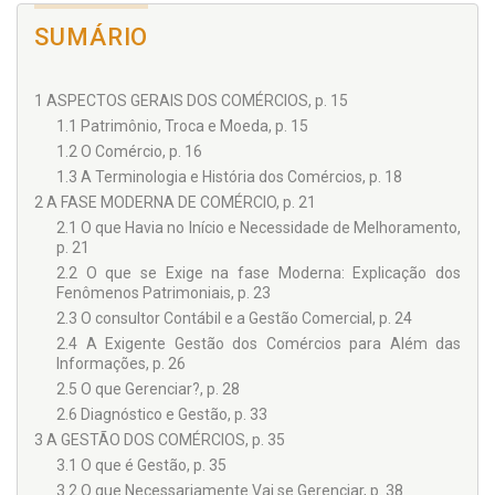
SUMÁRIO
1 ASPECTOS GERAIS DOS COMÉRCIOS, p. 15
1.1 Patrimônio, Troca e Moeda, p. 15
1.2 O Comércio, p. 16
1.3 A Terminologia e História dos Comércios, p. 18
2 A FASE MODERNA DE COMÉRCIO, p. 21
2.1 O que Havia no Início e Necessidade de Melhoramento,
p. 21
2.2 O que se Exige na fase Moderna: Explicação dos
Fenômenos Patrimoniais, p. 23
2.3 O consultor Contábil e a Gestão Comercial, p. 24
2.4 A Exigente Gestão dos Comércios para Além das
Informações, p. 26
2.5 O que Gerenciar?, p. 28
2.6 Diagnóstico e Gestão, p. 33
3 A GESTÃO DOS COMÉRCIOS, p. 35
3.1 O que é Gestão, p. 35
3.2 O que Necessariamente Vai se Gerenciar, p. 38