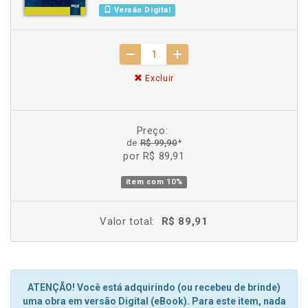
Versão Digital
Excluir
Preço:
de
R$ 99,90
*
por R$ 89,91
item com
10%
Valor total:
R$ 89,91
ATENÇÃO! Você está adquirindo (ou recebeu de brinde)
uma obra em versão Digital (eBook). Para este item, nada