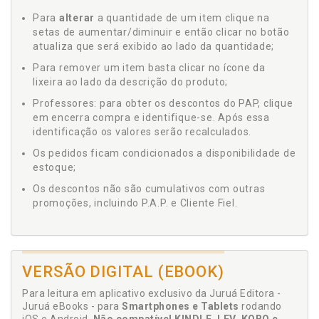
Para
alterar
a quantidade de um item clique na
setas de aumentar/diminuir e então clicar no botão
atualiza que será exibido ao lado da quantidade;
Para remover um item basta clicar no ícone da
lixeira ao lado da descrição do produto;
Professores: para obter os descontos do PAP, clique
em encerra compra e identifique-se. Após essa
identificação os valores serão recalculados.
Os pedidos ficam condicionados a disponibilidade de
estoque;
Os descontos não são cumulativos com outras
promoções, incluindo P.A.P. e Cliente Fiel.
VERSÃO DIGITAL (EBOOK)
Para leitura em aplicativo exclusivo da Juruá Editora -
Juruá eBooks - para
Smartphones e Tablets
rodando