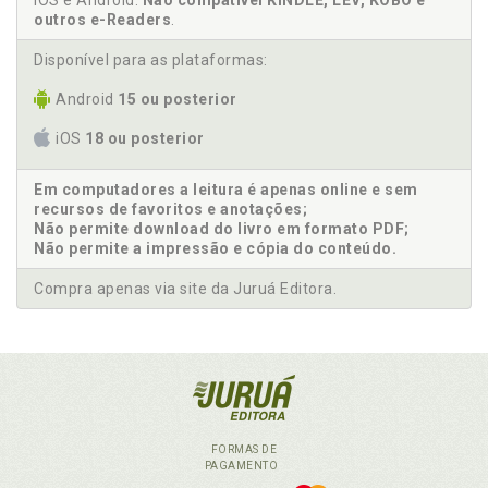
iOS e Android.
Não compatível KINDLE, LEV, KOBO e
outros e-Readers
.
Disponível para as plataformas:
Android
15 ou posterior
iOS
18 ou posterior
Em computadores a leitura é apenas online e sem
recursos de favoritos e anotações;
Não permite download do livro em formato PDF;
Não permite a impressão e cópia do conteúdo.
Compra apenas via site da Juruá Editora.
FORMAS DE
PAGAMENTO