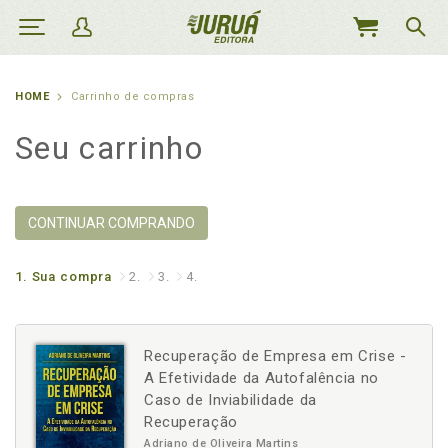
MEU
CARRINHO
HOME
Carrinho de compras
Seu carrinho
CONTINUAR COMPRANDO
1.
Sua compra
2.
3.
4.
Recuperação de Empresa em Crise -
A Efetividade da Autofalência no
Caso de Inviabilidade da
Recuperação
Adriano de Oliveira Martins