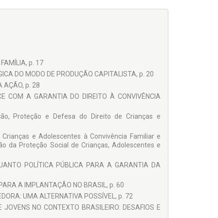
AMÍLIA, p. 17
GICA DO MODO DE PRODUÇÃO CAPITALISTA, p. 20
 AÇÃO, p. 28
ACE COM A GARANTIA DO DIREITO À CONVIVÊNCIA
ão, Proteção e Defesa do Direito de Crianças e
 Crianças e Adolescentes à Convivência Familiar e
o da Proteção Social de Crianças, Adolescentes e
QUANTO POLÍTICA PÚBLICA PARA A GARANTIA DA
ARA A IMPLANTAÇÃO NO BRASIL, p. 60
DORA: UMA ALTERNATIVA POSSÍVEL, p. 72
 E JOVENS NO CONTEXTO BRASILEIRO: DESAFIOS E