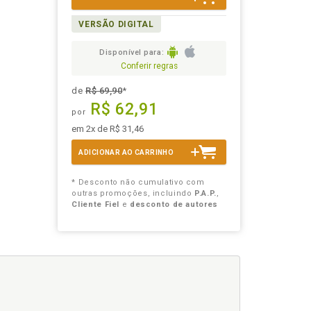
VERSÃO DIGITAL
Disponível para:
Conferir regras
de
R$ 69,90
*
R$ 62,91
por
em 2x de R$ 31,46
ADICIONAR AO CARRINHO
* Desconto não cumulativo com
outras promoções, incluindo
P.A.P.
,
Cliente Fiel
e
desconto de autores