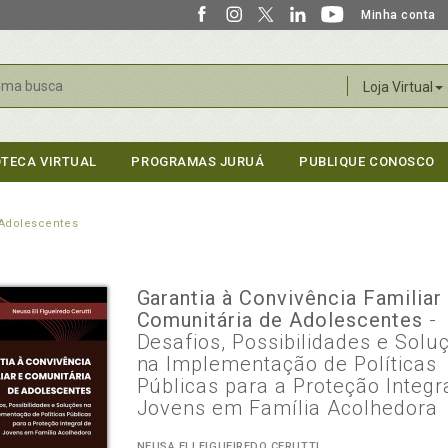
Minha conta
r
Loja Virtual
OTECA VIRTUAL
PROGRAMAS JURUÁ
PUBLIQUE CONOSCO
 Adolescentes
Garantia à Convivência Familiar
Comunitária de Adolescentes
-
Desafios, Possibilidades e Solu
na Implementação de Políticas
Públicas para a Proteção Integr
Jovens em Família Acolhedora
NEUSA ELI FIGUEIREDO CERUTTI