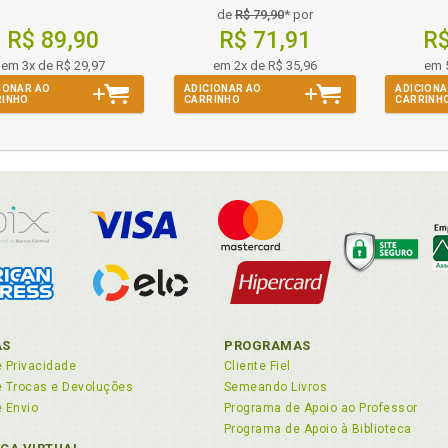
de
R$ 79,90
* por
R$ 89,90
R$ 71,91
R$
em 3x de R$ 29,97
em 2x de R$ 35,96
em 
IONAR AO
ADICIONAR AO
ADICIONA
RINHO
CARRINHO
CARRINH
AS
PROGRAMAS
e Privacidade
Cliente Fiel
de Trocas e Devoluções
Semeando Livros
e Envio
Programa de Apoio ao Professor
Programa de Apoio à Biblioteca