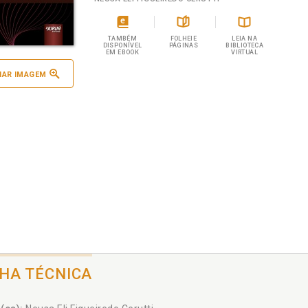
TAMBÉM
FOLHEIE
LEIA NA
DISPONÍVEL
PÁGINAS
BIBLIOTECA
EM EBOOK
VIRTUAL
IAR IMAGEM
CHA TÉCNICA