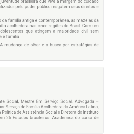
 juventude brasileira que vive à margem do cuidado
ibilizados pelo poder público resgatem seus direitos e
s da família antiga e contemporânea, as mazelas da
lia acolhedora nas cinco regiões do Brasil. Com um
adolescentes que atingem a maioridade civil sem
 e família.
. A mudança de olhar e a busca por estratégias de
nte Social, Mestre Em Serviço Social, Advogada –
ior Serviço de Família Acolhedora da América Latina,
Política de Assistência Social e Diretora do Instituto
 em 26 Estados brasileiros. Acadêmica do curso de