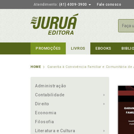
Atendimento:
(41) 4009-3900
Fale conosco
Busca
PROMOÇÕES
LIVROS
EBOOKS
BIBLI
HOME
Garantia à Convivência Familiar e Comunitária de
Administração
Contabilidade
Direito
Economia
Filosofia
Literatura e Cultura