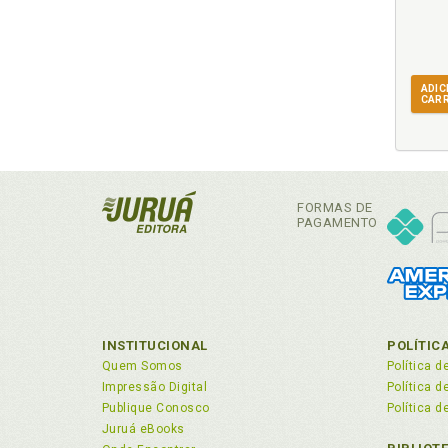
ADIC
CAR
FORMAS DE
PAGAMENTO
INSTITUCIONAL
POLÍTIC
Quem Somos
Política d
Impressão Digital
Política 
Publique Conosco
Política d
Juruá eBooks