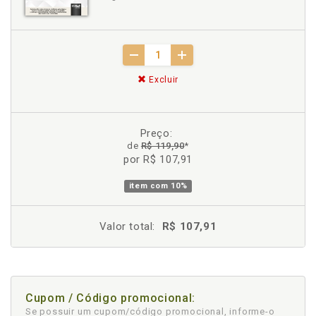
Excluir
Preço:
de
R$ 119,90
*
por R$ 107,91
item com
10%
Valor total:
R$ 107,91
Cupom / Código promocional:
Se possuir um cupom/código promocional, informe-o