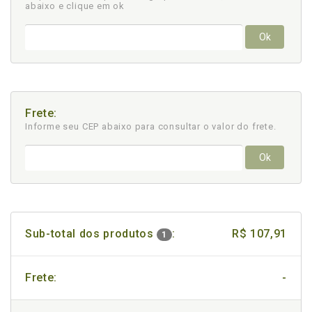
abaixo e clique em ok
Ok
Frete:
Informe seu CEP abaixo para consultar
o valor do frete.
Ok
Sub-total dos produtos
:
R$ 107,91
1
Frete:
-