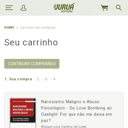
MEU
CARRINHO
HOME
Carrinho de compras
Seu carrinho
CONTINUAR COMPRANDO
1.
Sua compra
2.
3.
4.
Narcisismo Maligno e Abuso
Psicológico - Do Love Bombing ao
Gaslight: Por que não me deixa em
paz?
Miguel Luiz Santos de Lima