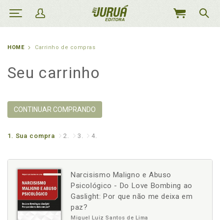
MEU
CARRINHO
HOME
Carrinho de compras
Seu carrinho
CONTINUAR COMPRANDO
1.
Sua compra
2.
3.
4.
Narcisismo Maligno e Abuso
Psicológico - Do Love Bombing ao
Gaslight: Por que não me deixa em
paz?
Miguel Luiz Santos de Lima