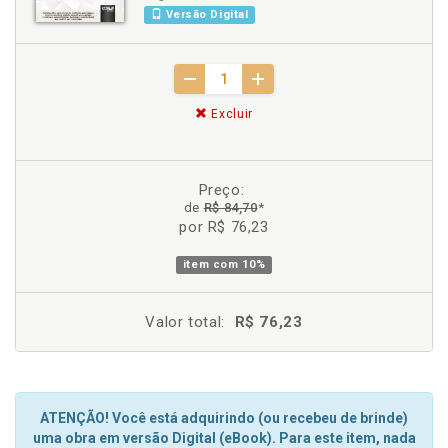
Versão Digital
Excluir
Preço:
de
R$ 84,70
*
por R$ 76,23
item com
10%
Valor total:
R$ 76,23
ATENÇÃO! Você está adquirindo (ou recebeu de brinde)
uma obra em versão Digital (eBook). Para este item, nada