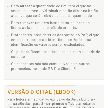
Para
alterar
a quantidade de um item clique na
setas de aumentar/diminuir e então clicar no botão
atualiza que será exibido ao lado da quantidade;
Para remover um item basta clicar no ícone da
lixeira ao lado da descrição do produto;
Professores: para obter os descontos do PAP, clique
em encerra compra e identifique-se. Após essa
identificação os valores serão recalculados.
Os pedidos ficam condicionados a disponibilidade de
estoque;
Os descontos não são cumulativos com outras
promoções, incluindo P.A.P. e Cliente Fiel.
VERSÃO DIGITAL (EBOOK)
Para leitura em aplicativo exclusivo da Juruá Editora -
Juruá eBooks - para
Smartphones e Tablets
rodando