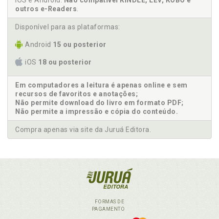
iOS e Android.
Não compatível KINDLE, LEV, KOBO e
outros e-Readers
.
Disponível para as plataformas:
Android
15 ou posterior
iOS
18 ou posterior
Em computadores a leitura é apenas online e sem
recursos de favoritos e anotações;
Não permite download do livro em formato PDF;
Não permite a impressão e cópia do conteúdo.
Compra apenas via site da Juruá Editora.
FORMAS DE
PAGAMENTO