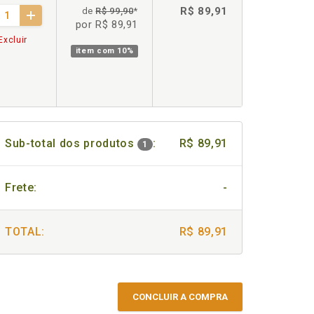
R$ 89,91
de
R$ 99,90
*
por R$ 89,91
Excluir
item com
10%
Sub-total dos produtos
:
R$ 89,91
1
Frete:
-
TOTAL:
R$ 89,91
CONCLUIR A COMPRA