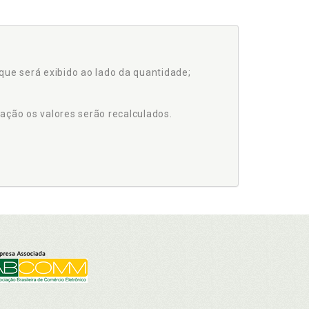
que será exibido ao lado da quantidade;
ação os valores serão recalculados.