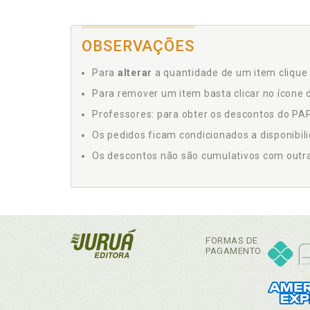
OBSERVAÇÕES
Para
alterar
a quantidade de um item clique 
Para remover um item basta clicar no ícone d
Professores: para obter os descontos do PAP,
Os pedidos ficam condicionados a disponibil
Os descontos não são cumulativos com outras 
FORMAS DE
PAGAMENTO