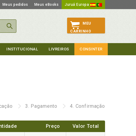
Meus pedidos
Meus eBooks
Juruá Europa
MEU
CARRINHO
INSTITUCIONAL
LIVREIROS
CONSINTER
icação
3.
Pagamento
4.
Confirmação
ntidade
Preço
Valor Total