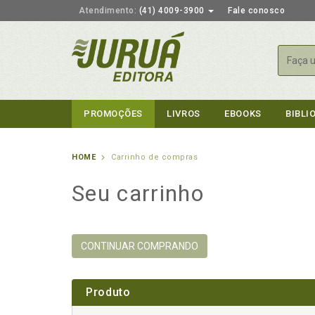
Atendimento:
(41) 4009-3900
Fale conosco
Busca
PROMOÇÕES
LIVROS
EBOOKS
BIBLI
HOME
Carrinho de compras
Seu carrinho
CONTINUAR COMPRANDO
Produto