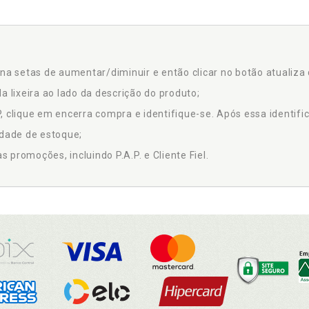
na setas de aumentar/diminuir e então clicar no botão atualiza 
a lixeira ao lado da descrição do produto;
 clique em encerra compra e identifique-se. Após essa identific
idade de estoque;
promoções, incluindo P.A.P. e Cliente Fiel.