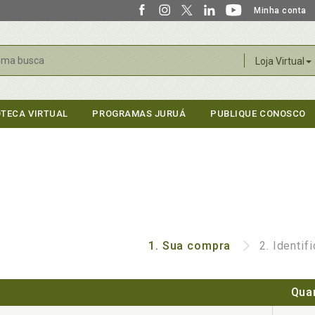
Minha conta
r
Loja Virtual
OTECA VIRTUAL
PROGRAMAS JURUÁ
PUBLIQUE CONOSCO
1.
Sua compra
2.
Identif
Qua