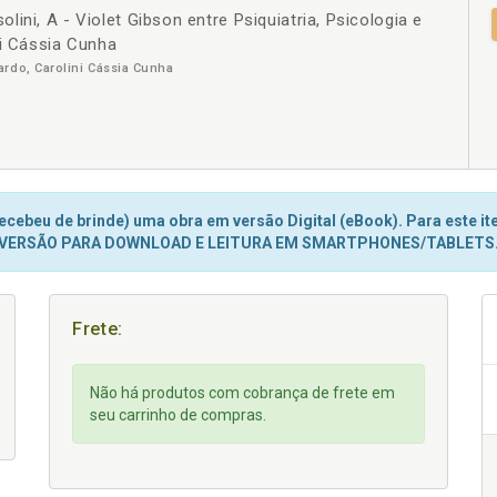
ini, A - Violet Gibson entre Psiquiatria, Psicologia e
+
ni Cássia Cunha
rdo, Carolini Cássia Cunha
cebeu de brinde) uma obra em versão Digital (eBook). Para este ite
VERSÃO PARA DOWNLOAD E LEITURA EM SMARTPHONES/TABLETS
Frete:
Não há produtos com cobrança de frete em
seu carrinho de compras.