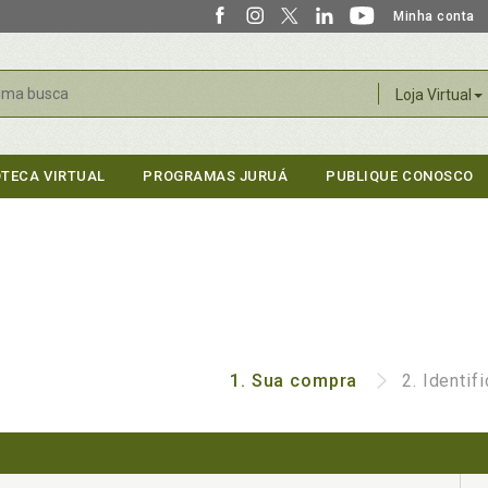
Minha conta
r
Loja Virtual
OTECA VIRTUAL
PROGRAMAS JURUÁ
PUBLIQUE CONOSCO
1.
Sua compra
2.
Identif