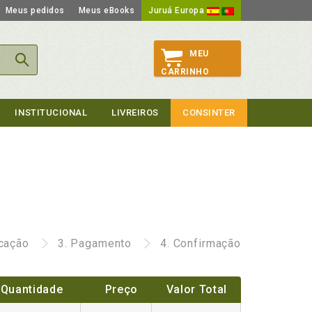
Meus pedidos
Meus eBooks
Juruá Europa
MEU
CARRINHO
INSTITUCIONAL
LIVREIROS
CONSINTER
icação
3.
Pagamento
4.
Confirmação
Quantidade
Preço
Valor Total