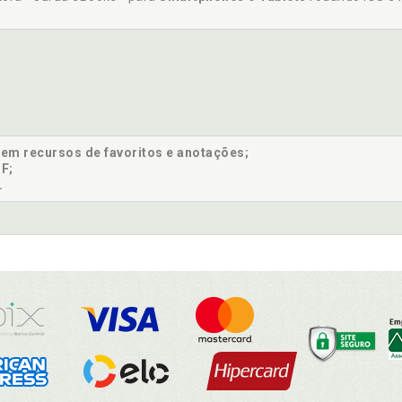
sem recursos de favoritos e anotações;
F;
.