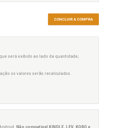
CONCLUIR A COMPRA
que será exibido ao lado da quantidade;
ação os valores serão recalculados.
Android.
Não compatível KINDLE, LEV, KOBO e