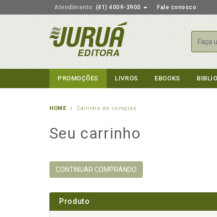
Atendimento:
(41) 4009-3900
Fale conosco
Busca
PROMOÇÕES
LIVROS
EBOOKS
BIBLI
HOME
Carrinho de compras
Seu carrinho
CONTINUAR COMPRANDO
Produto