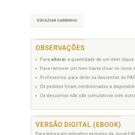
ESVAZIAR CARRINHO
OBSERVAÇÕES
Para
alterar
a quantidade de um item clique 
Para remover um item basta clicar no ícone d
Professores: para obter os descontos do PAP,
Os pedidos ficam condicionados a disponibil
Os descontos não são cumulativos com outras 
VERSÃO DIGITAL (EBOOK)
Para leitura em aplicativo exclusivo da Juruá Ed