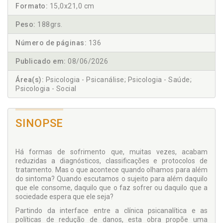
Formato:
15,0x21,0 cm
Peso:
188grs.
Número de páginas:
136
Publicado em:
08/06/2026
Área(s):
Psicologia - Psicanálise; Psicologia - Saúde;
Psicologia - Social
SINOPSE
Há formas de sofrimento que, muitas vezes, acabam
reduzidas a diagnósticos, classificações e protocolos de
tratamento. Mas o que acontece quando olhamos para além
do sintoma? Quando escutamos o sujeito para além daquilo
que ele consome, daquilo que o faz sofrer ou daquilo que a
sociedade espera que ele seja?
Partindo da interface entre a clínica psicanalítica e as
políticas de redução de danos, esta obra propõe uma