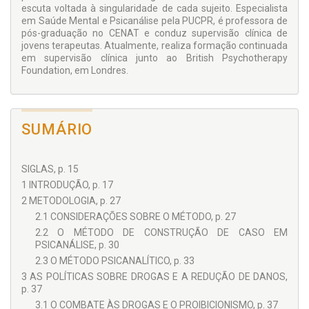
escuta voltada à singularidade de cada sujeito. Especialista
em Saúde Mental e Psicanálise pela PUCPR, é professora de
pós-graduação no CENAT e conduz supervisão clínica de
jovens terapeutas. Atualmente, realiza formação continuada
em supervisão clínica junto ao British Psychotherapy
Foundation, em Londres.
SUMÁRIO
SIGLAS, p. 15
1 INTRODUÇÃO, p. 17
2 METODOLOGIA, p. 27
2.1 CONSIDERAÇÕES SOBRE O MÉTODO, p. 27
2.2 O MÉTODO DE CONSTRUÇÃO DE CASO EM
PSICANÁLISE, p. 30
2.3 O MÉTODO PSICANALÍTICO, p. 33
3 AS POLÍTICAS SOBRE DROGAS E A REDUÇÃO DE DANOS,
p. 37
3.1 O COMBATE ÀS DROGAS E O PROIBICIONISMO, p. 37