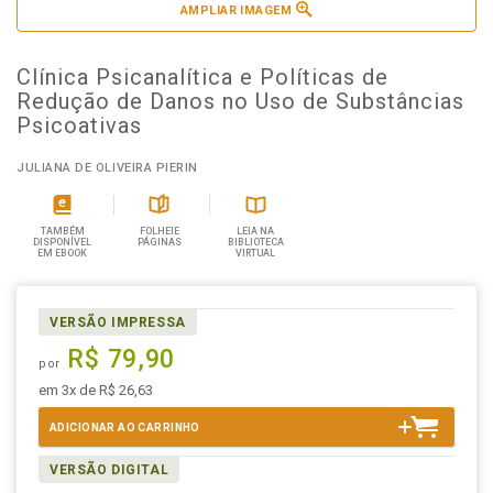
AMPLIAR IMAGEM
Clínica Psicanalítica e Políticas de
Redução de Danos no Uso de Substâncias
Psicoativas
JULIANA DE OLIVEIRA PIERIN
TAMBÉM
FOLHEIE
LEIA NA
DISPONÍVEL
PÁGINAS
BIBLIOTECA
EM EBOOK
VIRTUAL
VERSÃO IMPRESSA
R$ 79,90
por
em 3x de R$ 26,63
ADICIONAR AO CARRINHO
VERSÃO DIGITAL