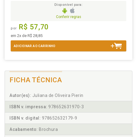
Disponível para:
Conferir regras
R$ 57,70
por
em 2x de R$ 28,85
ADICIONAR AO CARRINHO
FICHA TÉCNICA
Autor(es):
Juliana de Oliveira Pierin
ISBN v. impressa:
978652631970-3
ISBN v. digital:
978652632179-9
Acabamento:
Brochura