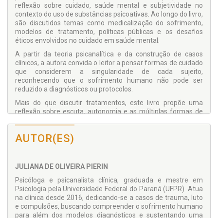
reflexão sobre cuidado, saúde mental e subjetividade no
contexto do uso de substâncias psicoativas. Ao longo do livro,
são discutidos temas como medicalização do sofrimento,
modelos de tratamento, políticas públicas e os desafios
éticos envolvidos no cuidado em saúde mental.
A partir da teoria psicanalítica e da construção de casos
clínicos, a autora convida o leitor a pensar formas de cuidado
que considerem a singularidade de cada sujeito,
reconhecendo que o sofrimento humano não pode ser
reduzido a diagnósticos ou protocolos.
Mais do que discutir tratamentos, este livro propõe uma
reflexão sobre escuta, autonomia e as múltiplas formas de
compreender o sofrimento psíquico na contemporaneidade.
AUTOR(ES)
JULIANA DE OLIVEIRA PIERIN
Psicóloga e psicanalista clínica, graduada e mestre em
Psicologia pela Universidade Federal do Paraná (UFPR). Atua
na clínica desde 2016, dedicando-se a casos de trauma, luto
e compulsões, buscando compreender o sofrimento humano
para além dos modelos diagnósticos e sustentando uma