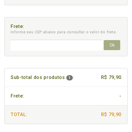
Frete:
Informe seu CEP abaixo para consultar
o valor do frete.
Ok
Sub-total dos produtos
:
R$ 79,90
1
Frete:
-
TOTAL:
R$ 79,90