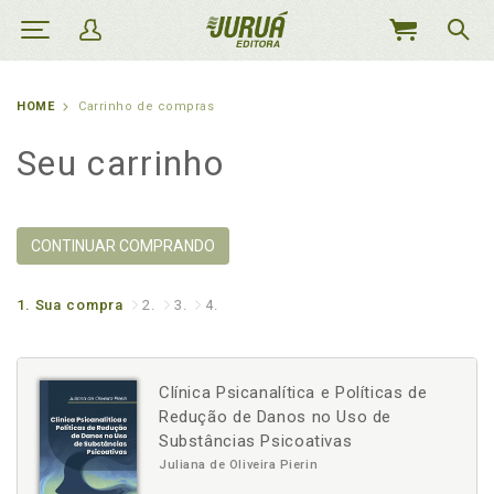
MEU
CARRINHO
HOME
Carrinho de compras
Seu carrinho
CONTINUAR COMPRANDO
1.
Sua compra
2.
3.
4.
Clínica Psicanalítica e Políticas de
Redução de Danos no Uso de
Substâncias Psicoativas
Juliana de Oliveira Pierin