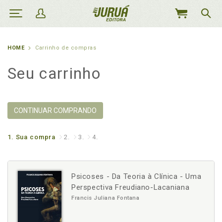
MEU
CARRINHO
HOME
Carrinho de compras
Seu carrinho
CONTINUAR COMPRANDO
1.
Sua compra
2.
3.
4.
Psicoses - Da Teoria à Clínica - Uma
Perspectiva Freudiano-Lacaniana
Francis Juliana Fontana