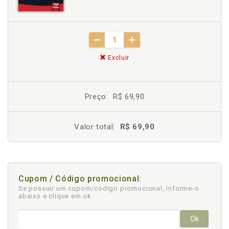
Excluir
Preço:
R$ 69,90
Valor total:
R$ 69,90
Cupom / Código promocional:
Se possuir um cupom/código promocional, informe-o
abaixo e clique em ok
Ok