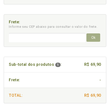
Frete:
Informe seu CEP abaixo para consultar
o valor do frete.
Ok
Sub-total dos produtos
:
R$ 69,90
1
Frete:
-
TOTAL:
R$ 69,90