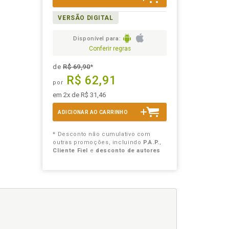
VERSÃO DIGITAL
Disponível para:
Conferir regras
de
R$ 69,90
*
R$ 62,91
por
em 2x de R$ 31,46
ADICIONAR AO CARRINHO
* Desconto não cumulativo com
outras promoções, incluindo
P.A.P.
,
Cliente Fiel
e
desconto de autores