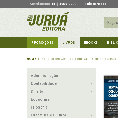
Atendimento:
(41) 4009-3900
Fale conosco
Busca
PROMOÇÕES
LIVROS
EBOOKS
BIBLI
HOME
Separações Conjugais em Datas Comemorativas
Administração
Contabilidade
Direito
Economia
Filosofia
Literatura e Cultura