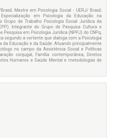
rasil; Mestre em Psicologia Social - UERJ/ Brasil;
e Especialização em Psicologia da Educação na
 Grupo de Trabalho Psicologia Social Jurídica da
PP). Integrante do Grupo de Pesquisa Cultura e
de Pesquisa em Psicologia Jurídica (NPPJ) do CNPq,
ca segundo a vertente que dialoga com a Psicologia
ogia da Educação e da Saúde. Atuando principalmente
cólogo no campo da Assistência Social e Políticas
paração conjugal, Família contemporânea, Direitos
Direitos Humanos e Saúde Mental e metodologias de