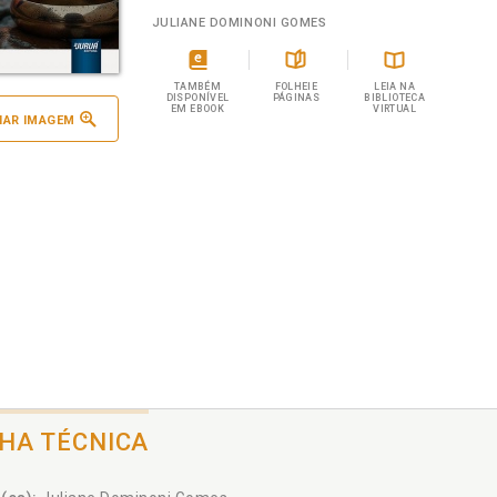
JULIANE DOMINONI GOMES
TAMBÉM
FOLHEIE
LEIA NA
DISPONÍVEL
PÁGINAS
BIBLIOTECA
EM EBOOK
VIRTUAL
IAR IMAGEM
CHA TÉCNICA