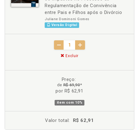
Regulamentação de Convivência
entre Pais e Filhos após o Divórcio
Juliane Dominoni Gomes
Versão Digital
Excluir
Preço:
de
R$ 69,90
*
por R$ 62,91
item com
10%
Valor total:
R$ 62,91