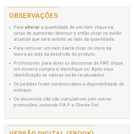
OBSERVAÇÕES
Para
alterar
a quantidade de um item clique na
setas de aumentar/diminuir e então clicar no botão
atualiza que será exibido ao lado da quantidade;
Para remover um item basta clicar no ícone da
lixeira ao lado da descrição do produto;
Professores: para obter os descontos do PAP, clique
em encerra compra e identifique-se. Após essa
identificação os valores serão recalculados.
Os pedidos ficam condicionados a disponibilidade de
estoque;
Os descontos não são cumulativos com outras
promoções, incluindo P.A.P. e Cliente Fiel.
VERSÃO DIGITAL (EBOOK)