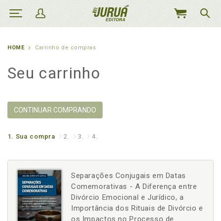
MEU
CARRINHO
HOME
Carrinho de compras
Seu carrinho
CONTINUAR COMPRANDO
1.
Sua compra
2.
3.
4.
Separações Conjugais em Datas
Comemorativas - A Diferença entre
Divórcio Emocional e Jurídico, a
Importância dos Rituais de Divórcio e
os Impactos no Processo de