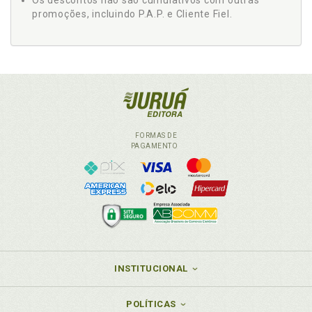
Os descontos não são cumulativos com outras
promoções, incluindo P.A.P. e Cliente Fiel.
FORMAS DE
PAGAMENTO
INSTITUCIONAL
POLÍTICAS