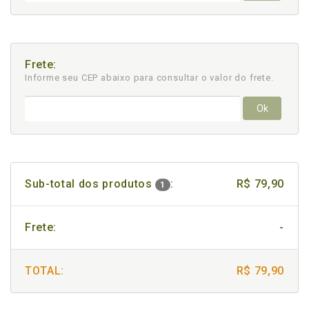
Frete:
Informe seu CEP abaixo para consultar
o valor do frete.
Ok
Sub-total dos produtos
:
R$ 79,90
1
Frete:
-
TOTAL:
R$ 79,90