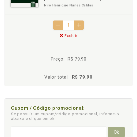
Nilo Henrique Nunes Caldas
Excluir
Preço:
R$ 79,90
Valor total:
R$ 79,90
Cupom / Código promocional:
Se possuir um cupom/código promocional, informe-o
abaixo e clique em ok
Ok