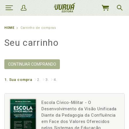
MEU
CARRINHO
HOME
Carrinho de compras
Seu carrinho
CONTINUAR COMPRANDO
1.
Sua compra
2.
3.
4.
Escola Cívico-Militar - O
Desenvolvimento da Visão Unificada
Diante da Pedagogia da Confluência
em Face dos Valores Oferecidos
pelos Sistemas de Educação