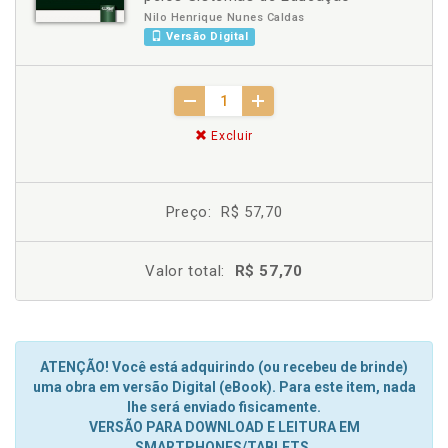
Nilo Henrique Nunes Caldas
Versão Digital
Excluir
Preço:
R$ 57,70
Valor total:
R$ 57,70
ATENÇÃO! Você está adquirindo (ou recebeu de brinde)
uma obra em versão Digital (eBook). Para este item, nada
lhe será enviado fisicamente.
VERSÃO PARA DOWNLOAD E LEITURA EM
SMARTPHONES/TABLETS.