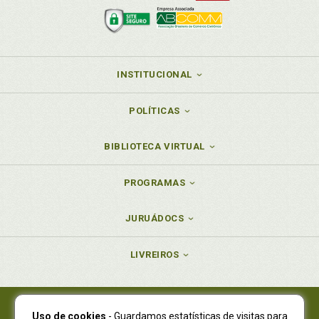
INSTITUCIONAL
POLÍTICAS
BIBLIOTECA VIRTUAL
PROGRAMAS
JURUÁDOCS
LIVREIROS
Uso de cookies
- Guardamos estatísticas de visitas para