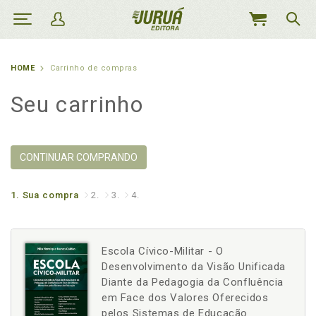
MEU
CARRINHO
HOME
Carrinho de compras
Seu carrinho
CONTINUAR COMPRANDO
1.
Sua compra
2.
3.
4.
Escola Cívico-Militar - O
Desenvolvimento da Visão Unificada
Diante da Pedagogia da Confluência
em Face dos Valores Oferecidos
pelos Sistemas de Educação