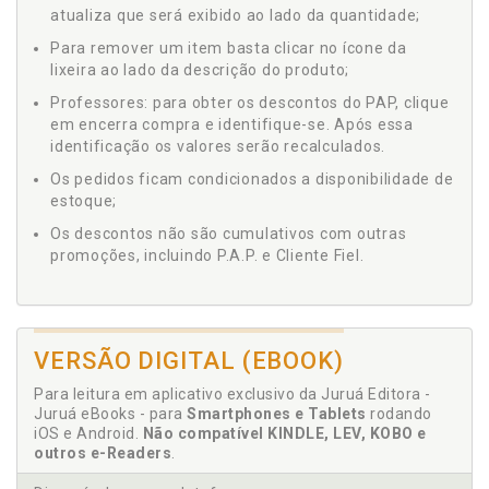
atualiza que será exibido ao lado da quantidade;
Para remover um item basta clicar no ícone da
lixeira ao lado da descrição do produto;
Professores: para obter os descontos do PAP, clique
em encerra compra e identifique-se. Após essa
identificação os valores serão recalculados.
Os pedidos ficam condicionados a disponibilidade de
estoque;
Os descontos não são cumulativos com outras
promoções, incluindo P.A.P. e Cliente Fiel.
VERSÃO DIGITAL (EBOOK)
Para leitura em aplicativo exclusivo da Juruá Editora -
Juruá eBooks - para
Smartphones e Tablets
rodando
iOS e Android.
Não compatível KINDLE, LEV, KOBO e
outros e-Readers
.