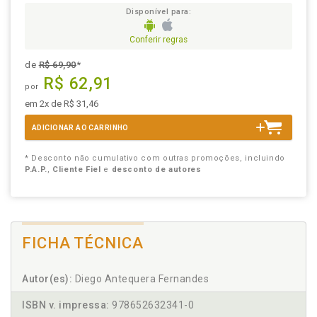
Disponível para:
Conferir regras
de
R$ 69,90
*
R$ 62,91
por
em 2x de R$ 31,46
ADICIONAR AO CARRINHO
* Desconto não cumulativo com outras promoções, incluindo
P.A.P.
,
Cliente Fiel
e
desconto de autores
FICHA TÉCNICA
Autor(es):
Diego Antequera Fernandes
ISBN v. impressa:
978652632341-0