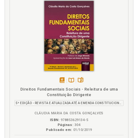
disponível
Disponível
páginas
Direitos Fundamentais Sociais - Releitura de uma
em
na
Constituição Dirigente
eBook
B.V.
5ª EDIÇÃO - REVISTA E ATUALIZADA ATÉ A EMENDA CONSTITUCIONAL 101, DE 03.07.2019
CLÁUDIA MARIA DA COSTA GONÇALVES
ISBN:
978853629134-5
Páginas:
304
Publicado em:
01/10/2019