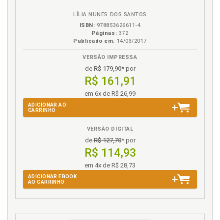
eBook
B.V.
LÍLIA NUNES DOS SANTOS
ISBN:
978853626611-4
Páginas:
372
Publicado em:
14/03/2017
VERSÃO IMPRESSA
de
R$ 179,90
* por
R$ 161,91
em 6x de R$ 26,99
ADICIONAR AO
CARRINHO
VERSÃO DIGITAL
de
R$ 127,70
* por
R$ 114,93
em 4x de R$ 28,73
ADICIONAR EBOOK
AO CARRINHO