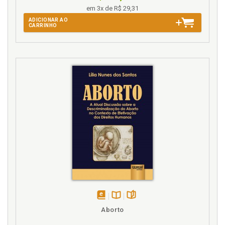
em 3x de R$ 29,31
ADICIONAR AO
CARRINHO
disponível
Disponível
páginas
Aborto
em
na