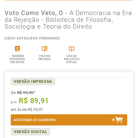
Voto Como Veto, O
- A Democracia na Era
da Rejeição - Biblioteca de Filosofia,
Sociologia e Teoria do Direito
DIEGO ANTEQUERA FERNANDES
TAMBÉM
FOLHEIE
LEIA NA
DISPONÍVEL
PÁGINAS
BIBLIOTECA
EM EBOOK
VIRTUAL
VERSÃO IMPRESSA
de
R$ 99,90
*
R$ 89,91
por
em 3x de R$ 29,97
ADICIONAR AO CARRINHO
VERSÃO DIGITAL