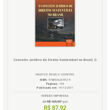
Conceito Jurídico de Direito Sustentável no Brasil, O
MARCOS ÂNGELO GRIMONE
ISBN:
978853623592-9
Páginas:
196
Publicado em:
19/12/2011
VERSÃO IMPRESSA
de
R$ 109,90
* por
R$ 87,92