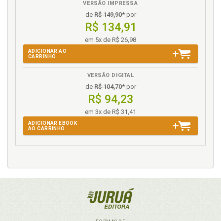
VERSÃO IMPRESSA
de
R$ 149,90
* por
R$ 134,91
em 5x de R$ 26,98
ADICIONAR AO
CARRINHO
VERSÃO DIGITAL
de
R$ 104,70
* por
R$ 94,23
em 3x de R$ 31,41
ADICIONAR EBOOK
AO CARRINHO