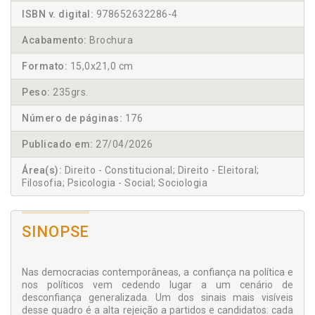
ISBN v. digital:
978652632286-4
Acabamento:
Brochura
Formato:
15,0x21,0 cm
Peso:
235grs.
Número de páginas:
176
Publicado em:
27/04/2026
Área(s):
Direito - Constitucional; Direito - Eleitoral;
Filosofia; Psicologia - Social; Sociologia
SINOPSE
Nas democracias contemporâneas, a confiança na política e
nos políticos vem cedendo lugar a um cenário de
desconfiança generalizada. Um dos sinais mais visíveis
desse quadro é a alta rejeição a partidos e candidatos: cada