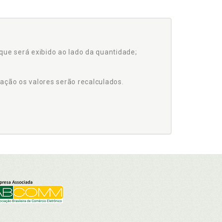
que será exibido ao lado da quantidade;
ação os valores serão recalculados.