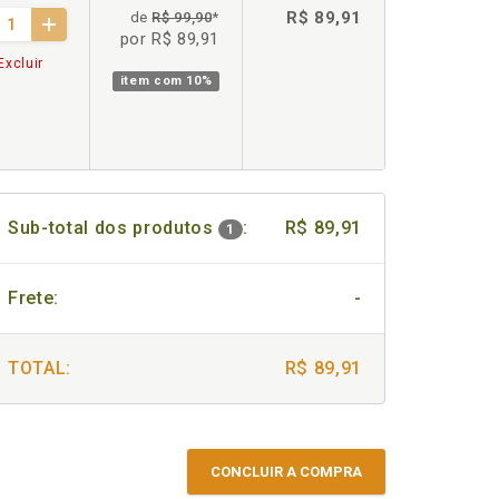
R$ 89,91
de
R$ 99,90
*
por R$ 89,91
Excluir
item com
10%
Sub-total dos produtos
:
R$ 89,91
1
Frete:
-
TOTAL:
R$ 89,91
CONCLUIR A COMPRA