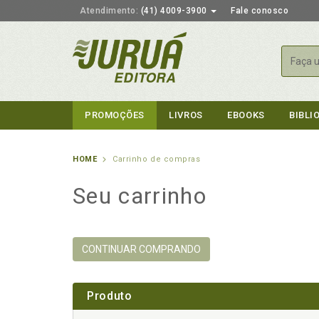
Atendimento:
(41) 4009-3900
Fale conosco
Busca
PROMOÇÕES
LIVROS
EBOOKS
BIBLI
HOME
Carrinho de compras
Seu carrinho
CONTINUAR COMPRANDO
Produto