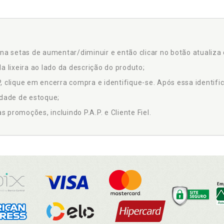
na setas de aumentar/diminuir e então clicar no botão atualiza 
a lixeira ao lado da descrição do produto;
 clique em encerra compra e identifique-se. Após essa identific
idade de estoque;
promoções, incluindo P.A.P. e Cliente Fiel.