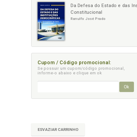
Da Defesa do Estado e das In
-
+
Constitucional
Ranulfo José Prado
Cupom / Código promocional:
Se possuir um cupom/código promocional,
informe-o abaixo e clique em ok
Ok
ESVAZIAR CARRINHO