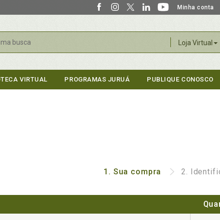
Minha conta
r
Loja Virtual
OTECA VIRTUAL
PROGRAMAS JURUÁ
PUBLIQUE CONOSCO
1.
Sua compra
2.
Identif
Qua