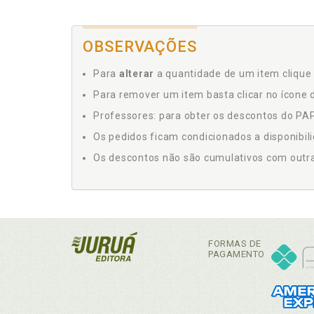
OBSERVAÇÕES
Para
alterar
a quantidade de um item clique 
Para remover um item basta clicar no ícone d
Professores: para obter os descontos do PAP,
Os pedidos ficam condicionados a disponibil
Os descontos não são cumulativos com outras 
FORMAS DE
PAGAMENTO