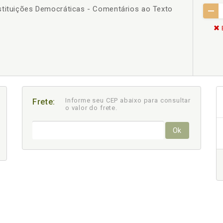
stituições Democráticas - Comentários ao Texto
Informe seu CEP abaixo para consultar
Frete:
o valor do frete.
Ok