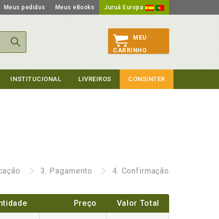
Meus pedidos
Meus eBooks
Juruá Europa
MEU
CARRINHO
INSTITUCIONAL
LIVREIROS
CONSINTER
icação
3.
Pagamento
4.
Confirmação
ntidade
Preço
Valor Total