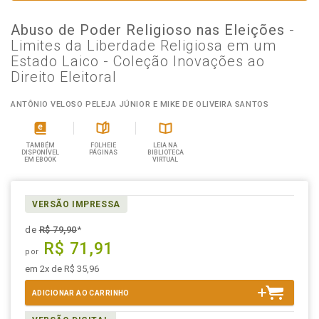
Abuso de Poder Religioso nas Eleições
-
Limites da Liberdade Religiosa em um
Estado Laico - Coleção Inovações ao
Direito Eleitoral
ANTÔNIO VELOSO PELEJA JÚNIOR E MIKE DE OLIVEIRA SANTOS
TAMBÉM
FOLHEIE
LEIA NA
DISPONÍVEL
PÁGINAS
BIBLIOTECA
EM EBOOK
VIRTUAL
VERSÃO IMPRESSA
de
R$ 79,90
*
R$ 71,91
por
em 2x de R$ 35,96
ADICIONAR AO CARRINHO