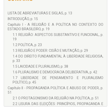
capítulos de livros publicados.
LISTA DE ABREVIATURAS E SIGLAS, p. 13
INTRODUÇÃO, p. 15
Capítulo I - A RELIGIÃO E A POLÍTICA NO CONTEXTO DO
ESTADO BRASILEIRO, p. 19
1.1 RELIGIÃO: ASPECTOS SUBSTANTIVO E FUNCIONAL, p.
19
1.2 POLÍTICA, p. 23
1.3 RELIGIÃO E PODER: CISÃO E MUTAÇÃO, p. 29
1.4 DO DIREITO FUNDAMENTAL À LIBERDADE RELIGIOSA,
p. 33
1.5 LAICIDADE E PLURALISMO, p. 38
1.6 PLURALISMO E DEMOCRACIA DELIBERATIVA, p. 42
1.7 LIBERDADE DE PENSAMENTO E PLURALISMO
POLÍTICO, p. 45
Capítulo II - PROPAGANDA POLÍTICA E ABUSO DE PODER, p.
51
2.1 O PROTAGONISMO DA RELIGIÃO NA POLÍTICA, p. 51
2.2 LISURA DAS ELEIÇÕES: PRINCÍPIOS, PROPAGANDA E
ABUSO DE PODER ELEITORAIS, p. 54