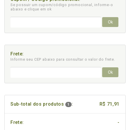
Se possuir um cupom/código promocional, informe-o
abaixo e clique em ok
Ok
Frete:
Informe seu CEP abaixo para consultar
o valor do frete.
Ok
Sub-total dos produtos
:
R$ 71,91
1
Frete:
-