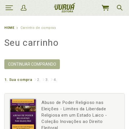
MEU
CARRINHO
HOME
Carrinho de compras
Seu carrinho
CONTINUAR COMPRANDO
1.
Sua compra
2.
3.
4.
Abuso de Poder Religioso nas
Eleições - Limites da Liberdade
Religiosa em um Estado Laico -
Coleção Inovações ao Direito
Eleitoral